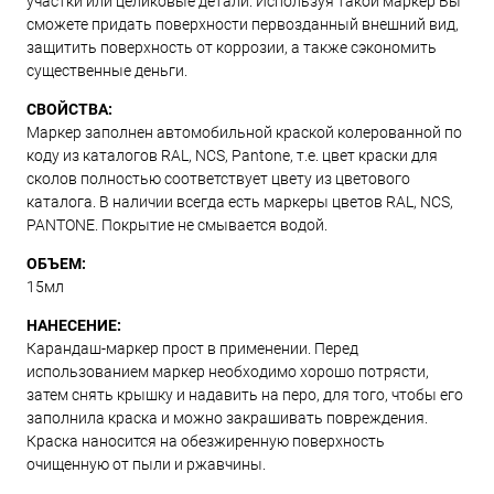
участки или целиковые детали. Используя такой маркер Вы
сможете придать поверхности первозданный внешний вид,
защитить поверхность от коррозии, а также сэкономить
существенные деньги.
СВОЙСТВА:
Маркер заполнен автомобильной краской колерованной по
коду из каталогов RAL, NCS, Pantone, т.е. цвет краски для
сколов полностью соответствует цвету из цветового
каталога. В наличии всегда есть маркеры цветов RAL, NCS,
PANTONE. Покрытие не смывается водой.
ОБЪЕМ:
15мл
НАНЕСЕНИЕ:
Карандаш-маркер прост в применении. Перед
использованием маркер необходимо хорошо потрясти,
затем снять крышку и надавить на перо, для того, чтобы его
заполнила краска и можно закрашивать повреждения.
Краска наносится на обезжиренную поверхность
очищенную от пыли и ржавчины.