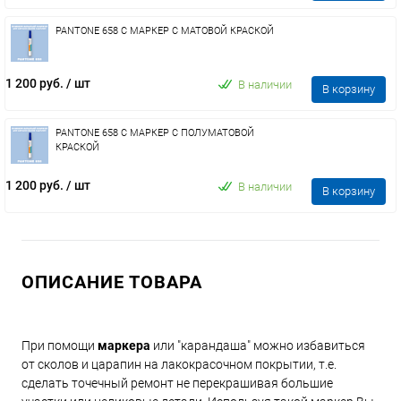
PANTONE 658 C МАРКЕР С МАТОВОЙ КРАСКОЙ
1 200 руб.
/ шт
В наличии
В корзину
PANTONE 658 C МАРКЕР С ПОЛУМАТОВОЙ
КРАСКОЙ
1 200 руб.
/ шт
В наличии
В корзину
ОПИСАНИЕ ТОВАРА
При помощи
маркера
или "карандаша" можно избавиться
от сколов и царапин на лакокрасочном покрытии, т.е.
сделать точечный ремонт не перекрашивая большие