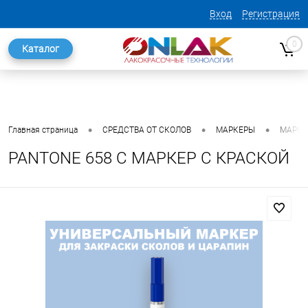
Вход
Регистрация
0
Каталог
•
•
•
Главная страница
СРЕДСТВА ОТ СКОЛОВ
МАРКЕРЫ
МАРКЕ
PANTONE 658 C МАРКЕР С КРАСКОЙ