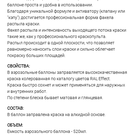
баллоне проста и удобна в использовании.
Благодаря уникальной формуле и активатору (клапану или
"кэпу") достигается профессиональная форма факела
распыла краски.
Факел распыла и интенсивность выходящего потока краски
такие же, как у профессионального краскопульта.
Распыл происходит в одной плоскости, что позволяет
равномерно наносить слои краски и сильно облегчает
покраску больших площадей.
СВОЙСТВА:
В аэрозольные баллоны заправляется высококачественная
краска колерованная по каталогу цветов RAL Effect.
Краска быстро сохнет и может применяться для наружных
и внутренних работ.
По степени блеска бывает матовая и глянцевая.
СОСТАВ:
В баллон заправлена краска на алкидной основе.
ОБЪЕМ:
Емкость аэрозольного баллона - 520мл.