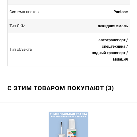
Система цветов
Pantone
Тип ЛКМ
алкидная эмаль
автотранспорт /
спецтехника /
Тип объекта
водный транспорт /
авиация
С ЭТИМ ТОВАРОМ ПОКУПАЮТ (3)