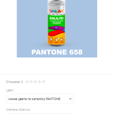
Отзывов: 0
Цвет:
синие цвета по каталогу PANTONE
Степень блеска: