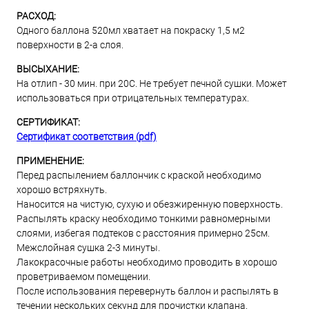
РАСХОД:
Одного баллона 520мл хватает на покраску 1,5 м2
поверхности в 2-а слоя.
ВЫСЫХАНИЕ:
На отлип - 30 мин. при 20С. Не требует печной сушки. Может
использоваться при отрицательных температурах.
СЕРТИФИКАТ:
Сертификат соответствия (pdf)
ПРИМЕНЕНИЕ:
Перед распылением баллончик с краской необходимо
хорошо встряхнуть.
Наносится на чистую, сухую и обезжиренную поверхность.
Распылять краску необходимо тонкими равномерными
слоями, избегая подтеков с расстояния примерно 25см.
Межслойная сушка 2-3 минуты.
Лакокрасочные работы необходимо проводить в хорошо
проветриваемом помещении.
После использования перевернуть баллон и распылять в
течении нескольких секунд для прочистки клапана.