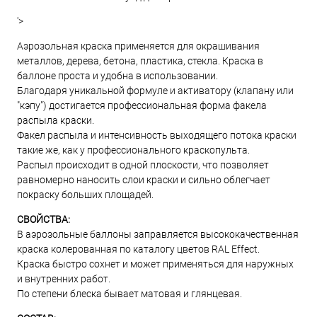
'>
Аэрозольная краска применяется для окрашивания
металлов, дерева, бетона, пластика, стекла. Краска в
баллоне проста и удобна в использовании.
Благодаря уникальной формуле и активатору (клапану или
"кэпу") достигается профессиональная форма факела
распыла краски.
Факел распыла и интенсивность выходящего потока краски
такие же, как у профессионального краскопульта.
Распыл происходит в одной плоскости, что позволяет
равномерно наносить слои краски и сильно облегчает
покраску больших площадей.
СВОЙСТВА:
В аэрозольные баллоны заправляется высококачественная
краска колерованная по каталогу цветов RAL Effect.
Краска быстро сохнет и может применяться для наружных
и внутренних работ.
По степени блеска бывает матовая и глянцевая.