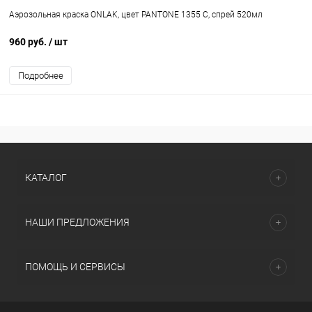
Аэрозольная краска ONLAK, цвет PANTONE 1355 C, спрей 520мл
960 руб.
/ шт
Подробнее
КАТАЛОГ
НАШИ ПРЕДЛОЖЕНИЯ
ПОМОЩЬ И СЕРВИСЫ