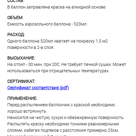
СОСТАВ:
В баллон заправлена краска на алкидной основе.
ОБЪЕМ:
Емкость аэрозольного баллона - 520мл.
РАСХОД:
Одного баллона 520мл хватает на покраску 1,5 м2
поверхности в 2-а слоя.
ВЫСЫХАНИЕ:
На отлип - 30 мин. при 20С. Не требует печной сушки. Может
использоваться при отрицательных температурах.
СЕРТИФИКАТ:
Сертификат соответствия (pdf)
ПРИМЕНЕНИЕ:
Перед распылением баллончик с краской необходимо
хорошо встряхнуть.
Наносится на чистую, сухую и обезжиренную поверхность.
Распылять краску необходимо тонкими равномерными
слоями, избегая подтеков с расстояния примерно 25см.