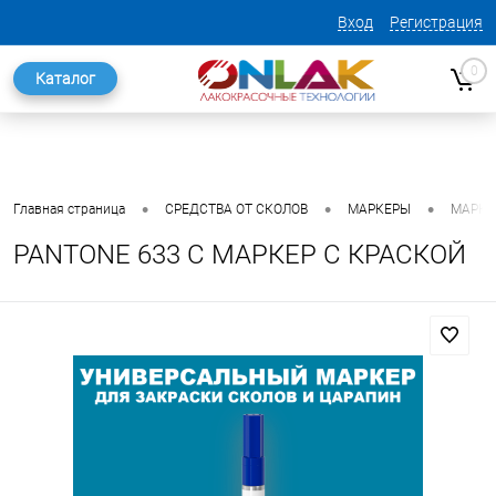
Вход
Регистрация
0
Каталог
•
•
•
Главная страница
СРЕДСТВА ОТ СКОЛОВ
МАРКЕРЫ
МАРКЕ
PANTONE 633 C МАРКЕР С КРАСКОЙ