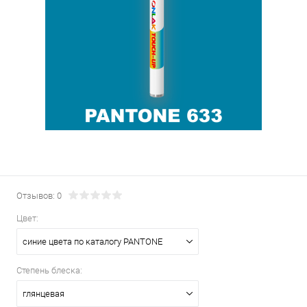
Отзывов: 0
Цвет:
синие цвета по каталогу PANTONE
Степень блеска:
глянцевая