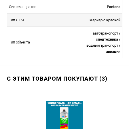
Система цветов
Pantone
Тип ЛКМ
маркер с краской
автотранспорт /
спецтехника /
Тип объекта
водный транспорт /
авиация
С ЭТИМ ТОВАРОМ ПОКУПАЮТ (3)