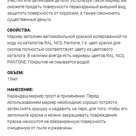
участки или целиковые детали. Используя такой маркер Вы
сможете придать поверхности первозданный внешний вид,
защитить поверхность от коррозии, а также сэкономить
существенные деньги.
СВОЙСТВА:
Маркер заполнен автомобильной краской колерованной по
коду из каталогов RAL, NCS, Pantone, т.е. цвет краски для
сколов полностью соответствует цвету из цветового
каталога. В наличии всегда есть маркеры цветов RAL, NCS,
PANTONE. Покрытие не смывается водой.
ОБЪЕМ:
15мл
НАНЕСЕНИЕ:
Карандаш-маркер прост в применении. Перед
использованием маркер необходимо хорошо потрясти,
затем снять крышку и надавить на перо, для того, чтобы его
заполнила краска и можно закрашивать повреждения.
Краска наносится на обезжиренную поверхность
очищенную от пыли и ржавчины.