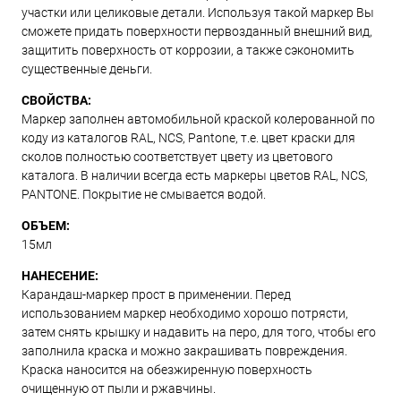
участки или целиковые детали. Используя такой маркер Вы
сможете придать поверхности первозданный внешний вид,
защитить поверхность от коррозии, а также сэкономить
существенные деньги.
СВОЙСТВА:
Маркер заполнен автомобильной краской колерованной по
коду из каталогов RAL, NCS, Pantone, т.е. цвет краски для
сколов полностью соответствует цвету из цветового
каталога. В наличии всегда есть маркеры цветов RAL, NCS,
PANTONE. Покрытие не смывается водой.
ОБЪЕМ:
15мл
НАНЕСЕНИЕ:
Карандаш-маркер прост в применении. Перед
использованием маркер необходимо хорошо потрясти,
затем снять крышку и надавить на перо, для того, чтобы его
заполнила краска и можно закрашивать повреждения.
Краска наносится на обезжиренную поверхность
очищенную от пыли и ржавчины.