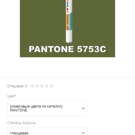
Отзывов: 0
Цвет:
оливковые цвета по каталогу
PANTONE
Степень блеска:
глянцевая