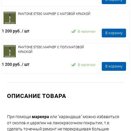
PANTONE 5753C МАРКЕР С МАТОВОЙ КРАСКОЙ
1 200 руб.
/ шт
В наличии
В корзину
PANTONE 5753C МАРКЕР С ПОЛУМАТОВОЙ
КРАСКОЙ
1 200 руб.
/ шт
В наличии
В корзину
ОПИСАНИЕ ТОВАРА
При помощи
маркера
или "карандаша" можно избавиться
от сколов и царапин на лакокрасочном покрытии, т.е.
сделать точечный ремонт не перекрашивая большие