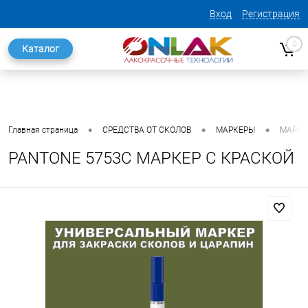
Вход
Регистрация
0
Каталог
•
•
•
Главная страница
СРЕДСТВА ОТ СКОЛОВ
МАРКЕРЫ
МАРКЕ
PANTONE 5753C МАРКЕР С КРАСКОЙ