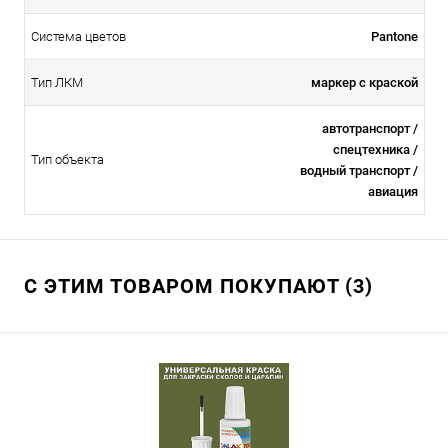
Система цветов
Pantone
Тип ЛКМ
маркер с краской
автотранспорт /
спецтехника /
Тип объекта
водный транспорт /
авиация
С ЭТИМ ТОВАРОМ ПОКУПАЮТ (3)