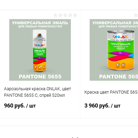
Аэрозольная краска ONLAK, цвет
Краска цвет PANTONE 565
PANTONE 5655 C, спрей 520мл
960 руб.
3 960 руб.
/ шт
/ шт
В корзину
В корзину