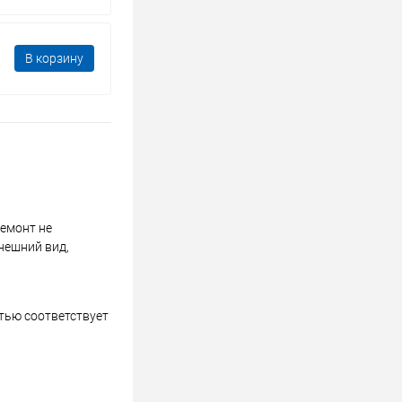
В корзину
ремонт не
нешний вид,
стью соответствует