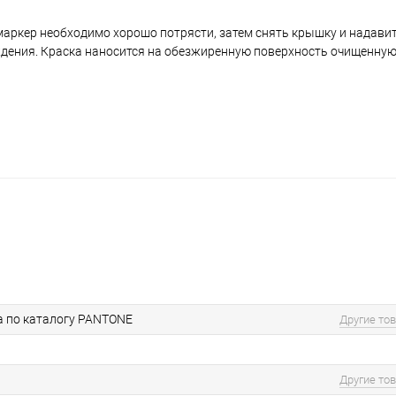
аркер необходимо хорошо потрясти, затем снять крышку и надавить
ждения. Краска наносится на обезжиренную поверхность очищенную
а по каталогу PANTONE
Другие то
Другие то