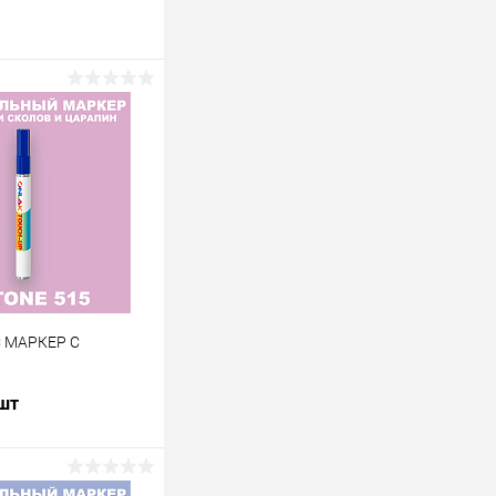
C МАРКЕР С
 шт
В корзину