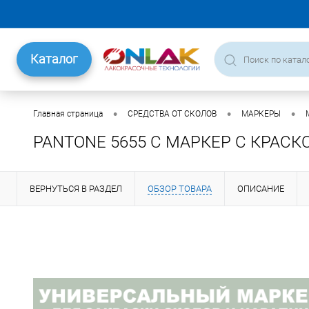
Каталог
•
•
•
Главная страница
СРЕДСТВА ОТ СКОЛОВ
МАРКЕРЫ
PANTONE 5655 C МАРКЕР С КРАСК
ВЕРНУТЬСЯ В РАЗДЕЛ
ОБЗОР ТОВАРА
ОПИСАНИЕ