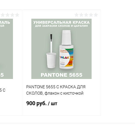
PANTONE 5655 C КРАСКА ДЛЯ
5 C
СКОЛОВ, флакон с кисточкой
900 руб.
/ шт
В корзину