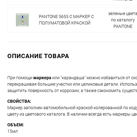
зеленые цвет
PANTONE 5655 C МАРКЕР С
по каталогу
ПОЛУМАТОВОЙ КРАСКОЙ
PANTONE
ОПИСАНИЕ ТОВАРА
При помощи
маркера
или "карандаша" можно избавиться от ско
перекрашивая большие участки или целиковые детали. Использ
защитить поверхность от коррозии, а также сэкономить сущест
СВОЙСТВА:
Маркер заполнен автомобильной краской колерованной по коду и
цвету из цветового каталога. В наличии всегда есть маркеры ц
ОБЪЕМ:
15мл