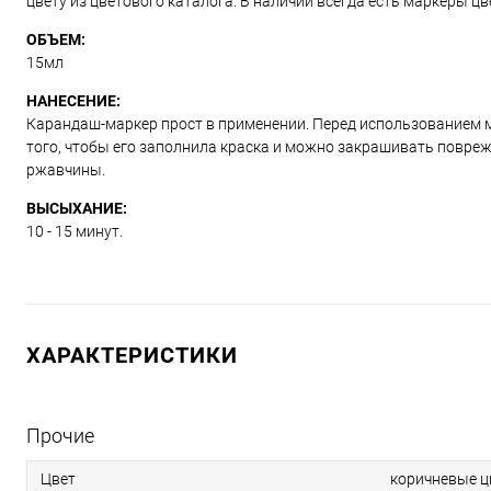
цвету из цветового каталога. В наличии всегда есть маркеры ц
ОБЪЕМ:
15мл
НАНЕСЕНИЕ:
Карандаш-маркер прост в применении. Перед использованием м
того, чтобы его заполнила краска и можно закрашивать повре
ржавчины.
ВЫСЫХАНИЕ:
10 - 15 минут.
ХАРАКТЕРИСТИКИ
Прочие
Цвет
коричневые ц