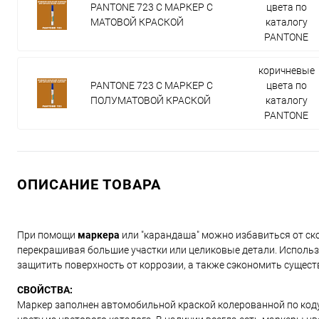
PANTONE 723 C МАРКЕР С
цвета по
МАТОВОЙ КРАСКОЙ
каталогу
PANTONE
коричневые
PANTONE 723 C МАРКЕР С
цвета по
ПОЛУМАТОВОЙ КРАСКОЙ
каталогу
PANTONE
ОПИСАНИЕ ТОВАРА
При помощи
маркера
или "карандаша" можно избавиться от ско
перекрашивая большие участки или целиковые детали. Использ
защитить поверхность от коррозии, а также сэкономить сущест
СВОЙСТВА:
Маркер заполнен автомобильной краской колерованной по коду и