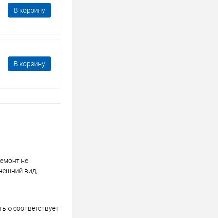
В корзину
В корзину
ремонт не
нешний вид,
стью соответствует