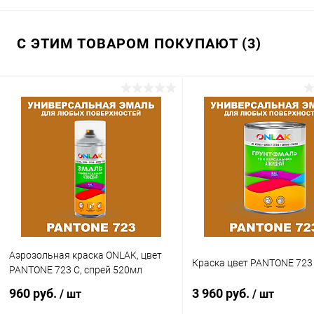
С ЭТИМ ТОВАРОМ ПОКУПАЮТ (3)
Аэрозольная краска ONLAK, цвет
Краска цвет PANTONE 723
PANTONE 723 C, спрей 520мл
960 руб.
3 960 руб.
/ шт
/ шт