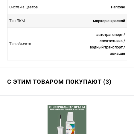
Система цветов
Pantone
Тип ЛКМ
маркер с краской
автотранспорт /
спецтехника /
Тип объекта
водный транспорт /
авиация
С ЭТИМ ТОВАРОМ ПОКУПАЮТ (3)