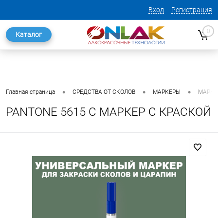
Вход
Регистрация
0
Каталог
•
•
•
Главная страница
СРЕДСТВА ОТ СКОЛОВ
МАРКЕРЫ
МАРКЕ
PANTONE 5615 C МАРКЕР С КРАСКОЙ