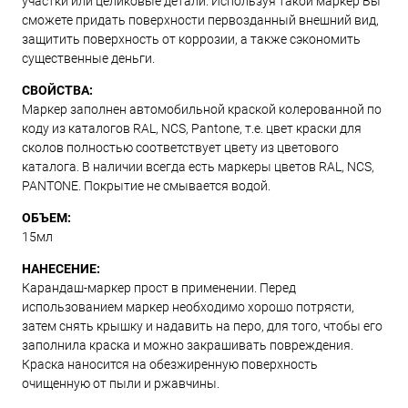
участки или целиковые детали. Используя такой маркер Вы
сможете придать поверхности первозданный внешний вид,
защитить поверхность от коррозии, а также сэкономить
существенные деньги.
СВОЙСТВА:
Маркер заполнен автомобильной краской колерованной по
коду из каталогов RAL, NCS, Pantone, т.е. цвет краски для
сколов полностью соответствует цвету из цветового
каталога. В наличии всегда есть маркеры цветов RAL, NCS,
PANTONE. Покрытие не смывается водой.
ОБЪЕМ:
15мл
НАНЕСЕНИЕ:
Карандаш-маркер прост в применении. Перед
использованием маркер необходимо хорошо потрясти,
затем снять крышку и надавить на перо, для того, чтобы его
заполнила краска и можно закрашивать повреждения.
Краска наносится на обезжиренную поверхность
очищенную от пыли и ржавчины.