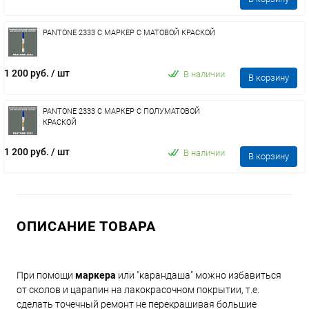
PANTONE 2333 C МАРКЕР С МАТОВОЙ КРАСКОЙ
1 200 руб.
/ шт
В наличии
В корзину
PANTONE 2333 C МАРКЕР С ПОЛУМАТОВОЙ
КРАСКОЙ
1 200 руб.
/ шт
В наличии
В корзину
ОПИСАНИЕ ТОВАРА
При помощи
маркера
или "карандаша" можно избавиться
от сколов и царапин на лакокрасочном покрытии, т.е.
сделать точечный ремонт не перекрашивая большие