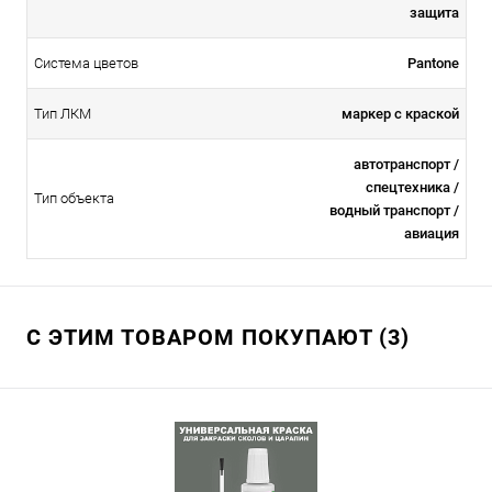
защита
Система цветов
Pantone
Тип ЛКМ
маркер с краской
автотранспорт /
спецтехника /
Тип объекта
водный транспорт /
авиация
С ЭТИМ ТОВАРОМ ПОКУПАЮТ (3)