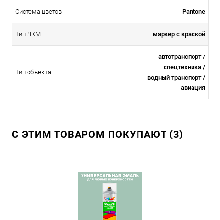
Система цветов
Pantone
Тип ЛКМ
маркер с краской
автотранспорт /
спецтехника /
Тип объекта
водный транспорт /
авиация
С ЭТИМ ТОВАРОМ ПОКУПАЮТ (3)