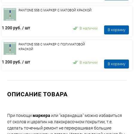
PANTONE 558 C МАРКЕР С МАТОВОЙ КРАСКОЙ
1 200 руб.
/ шт
В наличии
В корзину
PANTONE 558 C МАРКЕР С ПОЛУМАТОВОЙ
КРАСКОЙ
1 200 руб.
/ шт
В наличии
В корзину
ОПИСАНИЕ ТОВАРА
При помощи
маркера
или "карандаша" можно избавиться
от сколов и царапин на лакокрасочном покрытии, т.е.
сделать точечный ремонт не перекрашивая большие