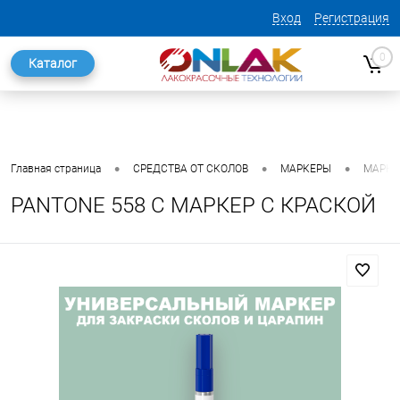
Вход
Регистрация
0
Каталог
•
•
•
Главная страница
СРЕДСТВА ОТ СКОЛОВ
МАРКЕРЫ
МАРКЕ
PANTONE 558 C МАРКЕР С КРАСКОЙ