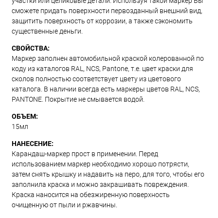
участки или целиковые детали. Используя такой маркер Вы
сможете придать поверхности первозданный внешний вид,
защитить поверхность от коррозии, а также сэкономить
существенные деньги.
СВОЙСТВА:
Маркер заполнен автомобильной краской колерованной по
коду из каталогов RAL, NCS, Pantone, т.е. цвет краски для
сколов полностью соответствует цвету из цветового
каталога. В наличии всегда есть маркеры цветов RAL, NCS,
PANTONE. Покрытие не смывается водой.
ОБЪЕМ:
15мл
НАНЕСЕНИЕ:
Карандаш-маркер прост в применении. Перед
использованием маркер необходимо хорошо потрясти,
затем снять крышку и надавить на перо, для того, чтобы его
заполнила краска и можно закрашивать повреждения.
Краска наносится на обезжиренную поверхность
очищенную от пыли и ржавчины.