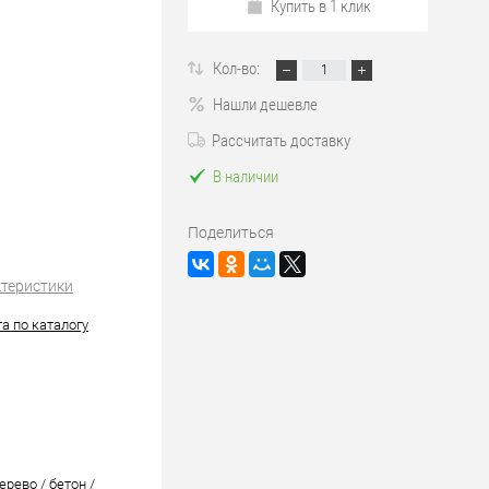
Купить в 1 клик
Кол-во:
Нашли дешевле
Рассчитать доставку
В наличии
Поделиться
ктеристики
а по каталогу
ерево / бетон /