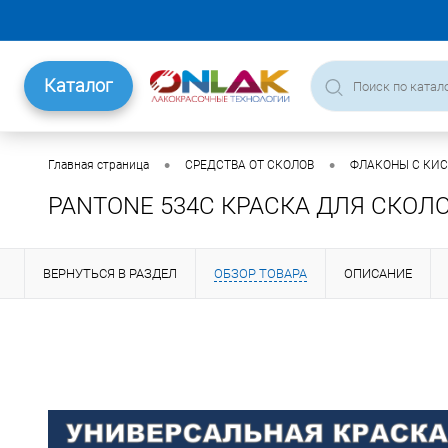
Каталог
•
•
Главная страница
СРЕДСТВА ОТ СКОЛОВ
ФЛАКОНЫ С КИ
PANTONE 534C КРАСКА ДЛЯ СКОЛОВ
ВЕРНУТЬСЯ В РАЗДЕЛ
ОБЗОР ТОВАРА
ОПИСАНИЕ