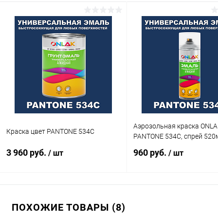
Аэрозольная краска ONLA
Краска цвет PANTONE 534C
PANTONE 534C, спрей 520
3 960 руб.
960 руб.
/ шт
/ шт
В корзину
В корзину
ПОХОЖИЕ ТОВАРЫ (8)