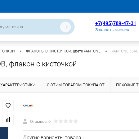
+7(495)789-47-31
Заказать звонок
•
•
СТОЧКОЙ
ФЛАКОНЫ С КИСТОЧКОЙ, цвета PANTONE
PANTONE 534C 
, флакон с кисточкой
ХАРАКТЕРИСТИКИ
С ЭТИМ ТОВАРОМ ПОКУПАЮТ
ПОХОЖИЕ 
Отзывов: 0
Другие варианты товара: