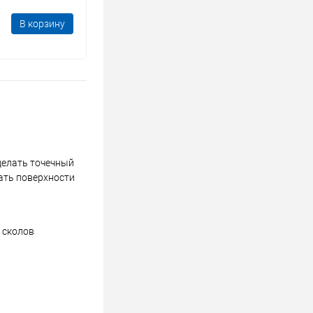
В корзину
сделать точечный
ать поверхности
я сколов