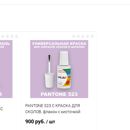
PANTONE 523 C КРАСКА ДЛЯ
 C
СКОЛОВ, флакон с кисточкой
900 руб.
/ шт