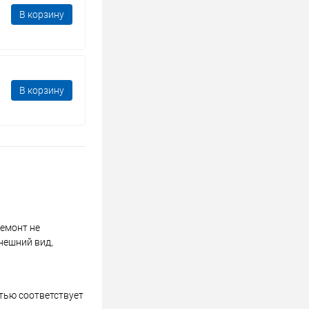
В корзину
В корзину
ремонт не
нешний вид,
стью соответствует