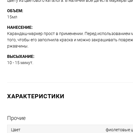
цвету из цветового каталога. В наличии всегда есть маркеры ц
ОБЪЕМ:
15мл
НАНЕСЕНИЕ:
Карандаш-маркер прост в применении. Перед использованием м
того, чтобы его заполнила краска и можно закрашивать повре
ржавчины.
ВЫСЫХАНИЕ:
10 - 15 минут.
ХАРАКТЕРИСТИКИ
Прочие
Цвет
фиолетовые ц