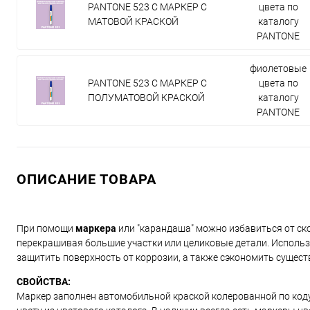
PANTONE 523 C МАРКЕР С
цвета по
МАТОВОЙ КРАСКОЙ
каталогу
PANTONE
фиолетовые
PANTONE 523 C МАРКЕР С
цвета по
ПОЛУМАТОВОЙ КРАСКОЙ
каталогу
PANTONE
ОПИСАНИЕ ТОВАРА
При помощи
маркера
или "карандаша" можно избавиться от ско
перекрашивая большие участки или целиковые детали. Использ
защитить поверхность от коррозии, а также сэкономить сущест
СВОЙСТВА:
Маркер заполнен автомобильной краской колерованной по коду и