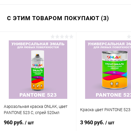
С ЭТИМ ТОВАРОМ ПОКУПАЮТ (3)
Аэрозольная краска ONLAK, цвет
Краска цвет PANTONE 523
PANTONE 523 C, спрей 520мл
960 руб.
3 960 руб.
/ шт
/ шт