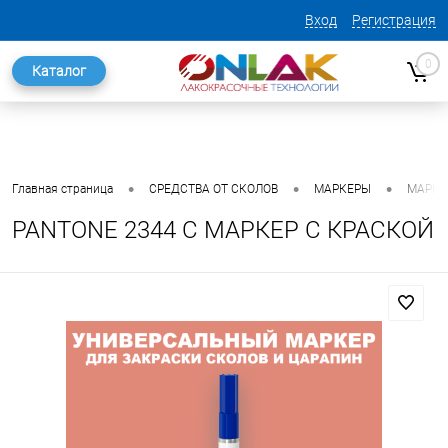
Вход
Регистрация
0
Каталог
•
•
•
Главная страница
СРЕДСТВА ОТ СКОЛОВ
МАРКЕРЫ
МАРКЕ
PANTONE 2344 C МАРКЕР С КРАСКОЙ