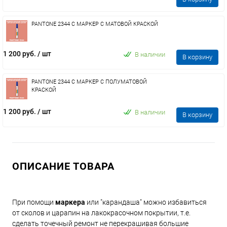
PANTONE 2344 C МАРКЕР С МАТОВОЙ КРАСКОЙ
1 200 руб.
/ шт
В наличии
В корзину
PANTONE 2344 C МАРКЕР С ПОЛУМАТОВОЙ
КРАСКОЙ
1 200 руб.
/ шт
В наличии
В корзину
ОПИСАНИЕ ТОВАРА
При помощи
маркера
или "карандаша" можно избавиться
от сколов и царапин на лакокрасочном покрытии, т.е.
сделать точечный ремонт не перекрашивая большие