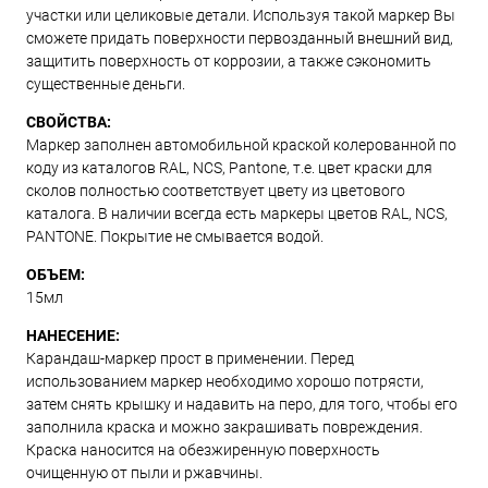
участки или целиковые детали. Используя такой маркер Вы
сможете придать поверхности первозданный внешний вид,
защитить поверхность от коррозии, а также сэкономить
существенные деньги.
СВОЙСТВА:
Маркер заполнен автомобильной краской колерованной по
коду из каталогов RAL, NCS, Pantone, т.е. цвет краски для
сколов полностью соответствует цвету из цветового
каталога. В наличии всегда есть маркеры цветов RAL, NCS,
PANTONE. Покрытие не смывается водой.
ОБЪЕМ:
15мл
НАНЕСЕНИЕ:
Карандаш-маркер прост в применении. Перед
использованием маркер необходимо хорошо потрясти,
затем снять крышку и надавить на перо, для того, чтобы его
заполнила краска и можно закрашивать повреждения.
Краска наносится на обезжиренную поверхность
очищенную от пыли и ржавчины.