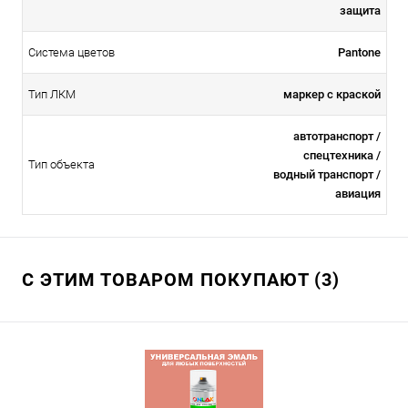
защита
Система цветов
Pantone
Тип ЛКМ
маркер с краской
автотранспорт /
спецтехника /
Тип объекта
водный транспорт /
авиация
С ЭТИМ ТОВАРОМ ПОКУПАЮТ (3)