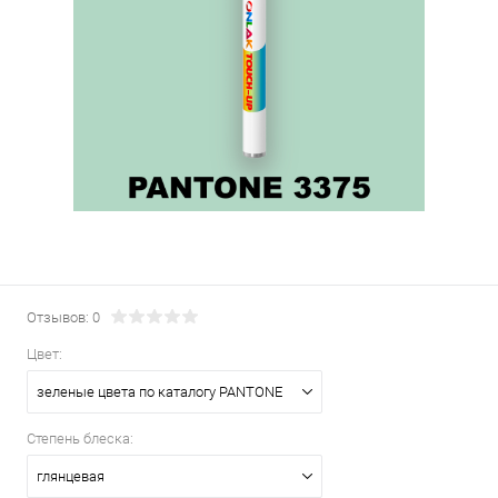
Отзывов: 0
Цвет:
зеленые цвета по каталогу PANTONE
Степень блеска:
глянцевая