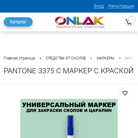
Вход
Регистрация
0
Каталог
•
•
•
Главная страница
СРЕДСТВА ОТ СКОЛОВ
МАРКЕРЫ
МАРКЕ
PANTONE 3375 C МАРКЕР С КРАСКОЙ