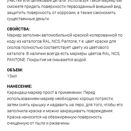
участки или целиковые детали. Используя такой маркер Вы
сможете придать поверхности первозданный внешний вид,
защитить поверхность от коррозии, а также сэкономить
существенные деньги.
СВОЙСТВА:
Маркер заполнен автомобильной краской колерованной по
коду из каталогов RAL, NCS, Pantone, т.е. цвет краски для
сколов полностью соответствует цвету из цветового
каталога. В наличии всегда есть маркеры цветов RAL, NCS,
PANTONE. Покрытие не смывается водой.
ОБЪЕМ:
15мл
НАНЕСЕНИЕ:
Карандаш-маркер прост в применении. Перед
использованием маркер необходимо хорошо потрясти,
затем снять крышку и надавить на перо, для того, чтобы его
заполнила краска и можно закрашивать повреждения.
Краска наносится на обезжиренную поверхность
очищенную от пыли и ржавчины.