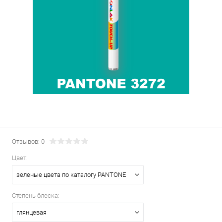
Отзывов: 0
Цвет:
зеленые цвета по каталогу PANTONE
Степень блеска:
глянцевая