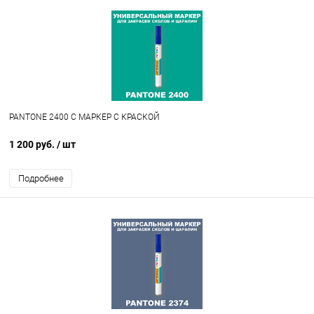
PANTONE 2400 C МАРКЕР С КРАСКОЙ
1 200 руб.
/ шт
Подробнее