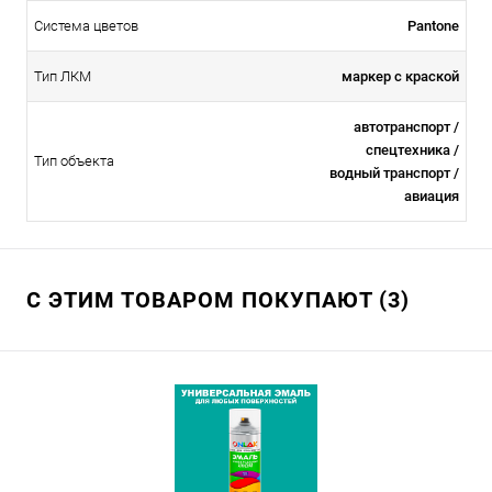
Система цветов
Pantone
Тип ЛКМ
маркер с краской
автотранспорт /
спецтехника /
Тип объекта
водный транспорт /
авиация
С ЭТИМ ТОВАРОМ ПОКУПАЮТ (3)