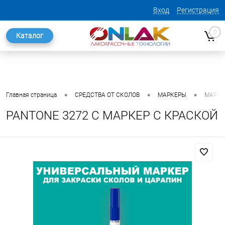
Вход
Регистрация
0
Каталог
•
•
•
Главная страница
СРЕДСТВА ОТ СКОЛОВ
МАРКЕРЫ
МАРКЕ
PANTONE 3272 C МАРКЕР С КРАСКОЙ