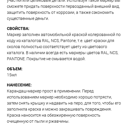
участки или целиковые детали. Используя такой маркер Вы
сможете придать поверхности первозданный внешний вид,
защитить поверхность от коррозии, а также сэкономить
существенные деньги.
СВОЙСТВА:
Маркер заполнен автомобильной краской колерованной по
коду из каталогов RAL, NCS, Pantone, т.е. цвет краски для
сколов полностью соответствует цвету из цветового
каталога. В наличии всегда есть маркеры цветов RAL, NCS,
PANTONE. Покрытие не смывается водой.
ОБЪЕМ:
15мл
НАНЕСЕНИЕ:
Карандаш-маркер прост в применении. Перед
использованием маркер необходимо хорошо потрясти,
затем снять крышку и надавить на перо, для того, чтобы его
заполнила краска и можно закрашивать повреждения.
Краска наносится на обезжиренную поверхность
очищенную от пыли и ржавчины.