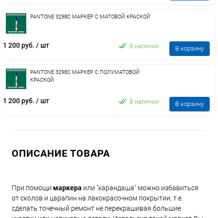
PANTONE 3298C МАРКЕР С МАТОВОЙ КРАСКОЙ
1 200 руб.
/ шт
В наличии
В корзину
PANTONE 3298C МАРКЕР С ПОЛУМАТОВОЙ
КРАСКОЙ
1 200 руб.
/ шт
В наличии
В корзину
ОПИСАНИЕ ТОВАРА
При помощи
маркера
или "карандаша" можно избавиться
от сколов и царапин на лакокрасочном покрытии, т.е.
сделать точечный ремонт не перекрашивая большие