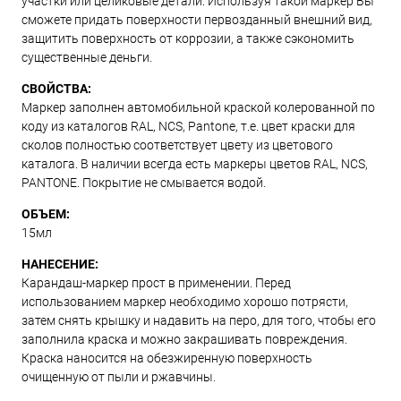
участки или целиковые детали. Используя такой маркер Вы
сможете придать поверхности первозданный внешний вид,
защитить поверхность от коррозии, а также сэкономить
существенные деньги.
СВОЙСТВА:
Маркер заполнен автомобильной краской колерованной по
коду из каталогов RAL, NCS, Pantone, т.е. цвет краски для
сколов полностью соответствует цвету из цветового
каталога. В наличии всегда есть маркеры цветов RAL, NCS,
PANTONE. Покрытие не смывается водой.
ОБЪЕМ:
15мл
НАНЕСЕНИЕ:
Карандаш-маркер прост в применении. Перед
использованием маркер необходимо хорошо потрясти,
затем снять крышку и надавить на перо, для того, чтобы его
заполнила краска и можно закрашивать повреждения.
Краска наносится на обезжиренную поверхность
очищенную от пыли и ржавчины.