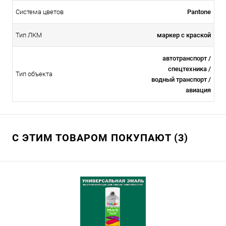
Система цветов
Pantone
Тип ЛКМ
маркер с краской
автотранспорт /
спецтехника /
Тип объекта
водный транспорт /
авиация
С ЭТИМ ТОВАРОМ ПОКУПАЮТ (3)