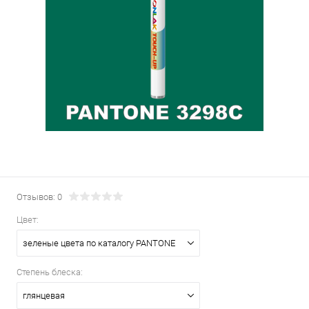
Отзывов: 0
Цвет:
зеленые цвета по каталогу PANTONE
Степень блеска:
глянцевая