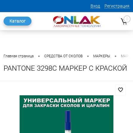
Вход
Регистрация
0
Каталог
•
•
•
Главная страница
СРЕДСТВА ОТ СКОЛОВ
МАРКЕРЫ
МАРКЕ
PANTONE 3298C МАРКЕР С КРАСКОЙ