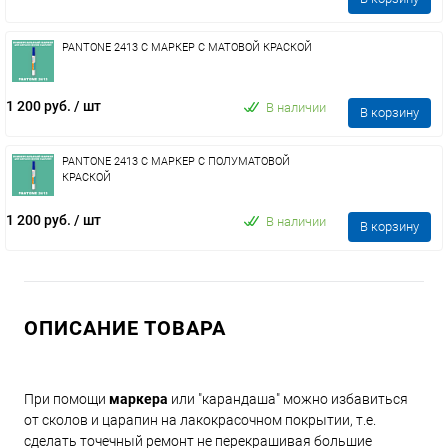
PANTONE 2413 C МАРКЕР С МАТОВОЙ КРАСКОЙ
1 200 руб.
/ шт
В наличии
В корзину
PANTONE 2413 C МАРКЕР С ПОЛУМАТОВОЙ
КРАСКОЙ
1 200 руб.
/ шт
В наличии
В корзину
ОПИСАНИЕ ТОВАРА
При помощи
маркера
или "карандаша" можно избавиться
от сколов и царапин на лакокрасочном покрытии, т.е.
сделать точечный ремонт не перекрашивая большие