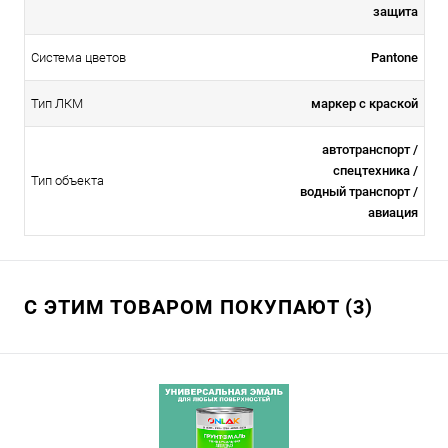
защита
Система цветов
Pantone
Тип ЛКМ
маркер с краской
автотранспорт /
спецтехника /
Тип объекта
водный транспорт /
авиация
С ЭТИМ ТОВАРОМ ПОКУПАЮТ (3)