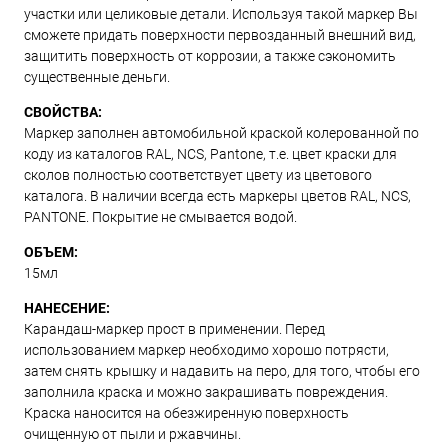
участки или целиковые детали. Используя такой маркер Вы
сможете придать поверхности первозданный внешний вид,
защитить поверхность от коррозии, а также сэкономить
существенные деньги.
СВОЙСТВА:
Маркер заполнен автомобильной краской колерованной по
коду из каталогов RAL, NCS, Pantone, т.е. цвет краски для
сколов полностью соответствует цвету из цветового
каталога. В наличии всегда есть маркеры цветов RAL, NCS,
PANTONE. Покрытие не смывается водой.
ОБЪЕМ:
15мл
НАНЕСЕНИЕ:
Карандаш-маркер прост в применении. Перед
использованием маркер необходимо хорошо потрясти,
затем снять крышку и надавить на перо, для того, чтобы его
заполнила краска и можно закрашивать повреждения.
Краска наносится на обезжиренную поверхность
очищенную от пыли и ржавчины.