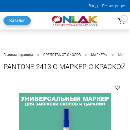
Вход
Регистрация
0
Каталог
•
•
•
Главная страница
СРЕДСТВА ОТ СКОЛОВ
МАРКЕРЫ
МАРКЕ
PANTONE 2413 C МАРКЕР С КРАСКОЙ