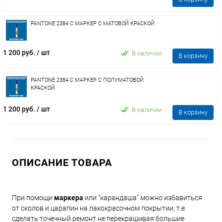
PANTONE 2384 C МАРКЕР С МАТОВОЙ КРАСКОЙ
1 200 руб.
/ шт
В наличии
В корзину
PANTONE 2384 C МАРКЕР С ПОЛУМАТОВОЙ
КРАСКОЙ
1 200 руб.
/ шт
В наличии
В корзину
ОПИСАНИЕ ТОВАРА
При помощи
маркера
или "карандаша" можно избавиться
от сколов и царапин на лакокрасочном покрытии, т.е.
сделать точечный ремонт не перекрашивая большие