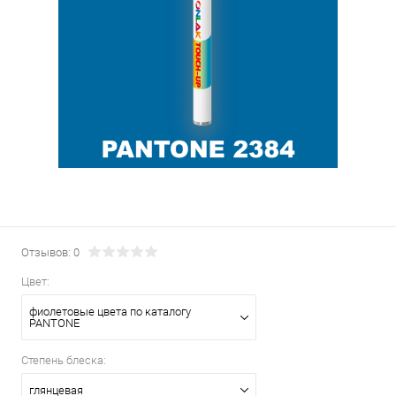
Отзывов: 0
Цвет:
фиолетовые цвета по каталогу
PANTONE
Степень блеска:
глянцевая