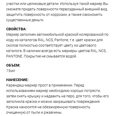
участки или целиковые детали. Используя такой маркер Вы
сможете придать поверхности первозданный внешний вид,
защитить поверхность от коррозии, а также сэкономить
существенные деньги.
СВОЙСТВА:
Маркер заполнен автомобильной краской колерованной по
коду из каталогов RAL, NCS, Pantone, т.е. цвет краски для
сколов полностью соответствует цвету из цветового
каталога. В наличии всегда есть маркеры цветов RAL, NCS,
PANTONE. Покрытие не смывается водой.
ОБЪЕМ:
15мл
НАНЕСЕНИЕ:
Карандаш-маркер прост в применении. Перед
использованием маркер необходимо хорошо потрясти,
затем снять крышку и надавить на перо, для того, чтобы его
заполнила краска и можно закрашивать повреждения.
Краска наносится на обезжиренную поверхность
очищенную от пыли и ржавчины.