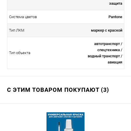
защита
Система цветов
Pantone
Тип ЛКМ
маркер с краской
автотранспорт /
спецтехника /
Тип объекта
водный транспорт /
авиация
С ЭТИМ ТОВАРОМ ПОКУПАЮТ (3)