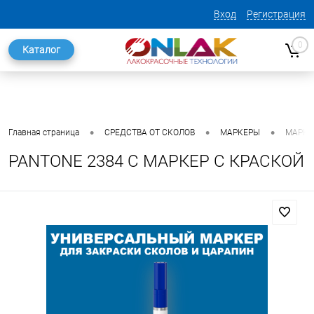
Вход
Регистрация
0
Каталог
•
•
•
Главная страница
СРЕДСТВА ОТ СКОЛОВ
МАРКЕРЫ
МАРКЕ
PANTONE 2384 C МАРКЕР С КРАСКОЙ