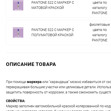
PANTONE 522 C МАРКЕР С
цвета по
МАТОВОЙ КРАСКОЙ
каталогу
PANTONE
фиолетовые
PANTONE 522 C МАРКЕР С
цвета по
ПОЛУМАТОВОЙ КРАСКОЙ
каталогу
PANTONE
ОПИСАНИЕ ТОВАРА
При помощи
маркера
или "карандаша" можно избавиться от ско
перекрашивая большие участки или целиковые детали. Использ
защитить поверхность от коррозии, а также сэкономить сущест
СВОЙСТВА:
Маркер заполнен автомобильной краской колерованной по коду и