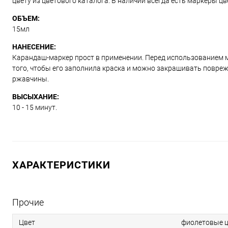
цвету из цветового каталога. В наличии всегда есть маркеры ц
ОБЪЕМ:
15мл
НАНЕСЕНИЕ:
Карандаш-маркер прост в применении. Перед использованием м
того, чтобы его заполнила краска и можно закрашивать повре
ржавчины.
ВЫСЫХАНИЕ:
10 - 15 минут.
ХАРАКТЕРИСТИКИ
Прочие
Цвет
фиолетовые ц