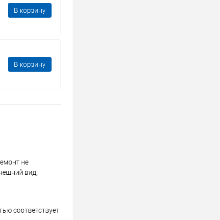
В корзину
В корзину
ремонт не
нешний вид,
стью соответствует