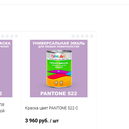
ЛЯ
Краска цвет PANTONE 522 C
кой
3 960 руб.
/ шт