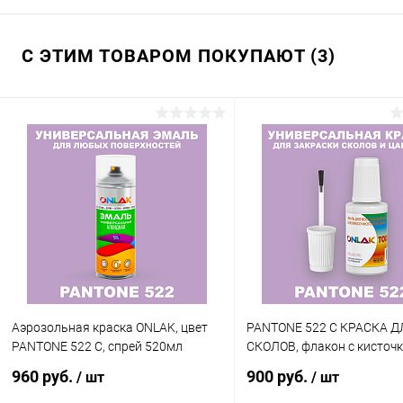
С ЭТИМ ТОВАРОМ ПОКУПАЮТ (3)
Аэрозольная краска ONLAK, цвет
PANTONE 522 C КРАСКА Д
PANTONE 522 C, спрей 520мл
СКОЛОВ, флакон с кисточ
960 руб.
900 руб.
/ шт
/ шт