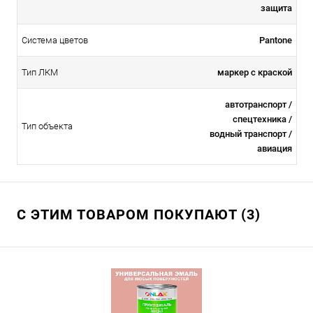
защита
Система цветов
Pantone
Тип ЛКМ
маркер с краской
автотранспорт /
спецтехника /
Тип объекта
водный транспорт /
авиация
С ЭТИМ ТОВАРОМ ПОКУПАЮТ (3)