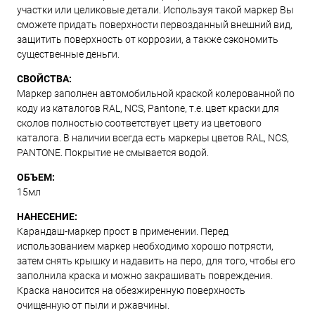
участки или целиковые детали. Используя такой маркер Вы
сможете придать поверхности первозданный внешний вид,
защитить поверхность от коррозии, а также сэкономить
существенные деньги.
СВОЙСТВА:
Маркер заполнен автомобильной краской колерованной по
коду из каталогов RAL, NCS, Pantone, т.е. цвет краски для
сколов полностью соответствует цвету из цветового
каталога. В наличии всегда есть маркеры цветов RAL, NCS,
PANTONE. Покрытие не смывается водой.
ОБЪЕМ:
15мл
НАНЕСЕНИЕ:
Карандаш-маркер прост в применении. Перед
использованием маркер необходимо хорошо потрясти,
затем снять крышку и надавить на перо, для того, чтобы его
заполнила краска и можно закрашивать повреждения.
Краска наносится на обезжиренную поверхность
очищенную от пыли и ржавчины.