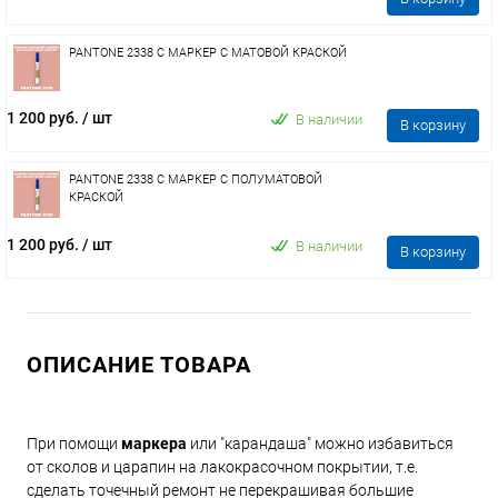
PANTONE 2338 C МАРКЕР С МАТОВОЙ КРАСКОЙ
1 200 руб.
/ шт
В наличии
В корзину
PANTONE 2338 C МАРКЕР С ПОЛУМАТОВОЙ
КРАСКОЙ
1 200 руб.
/ шт
В наличии
В корзину
ОПИСАНИЕ ТОВАРА
При помощи
маркера
или "карандаша" можно избавиться
от сколов и царапин на лакокрасочном покрытии, т.е.
сделать точечный ремонт не перекрашивая большие