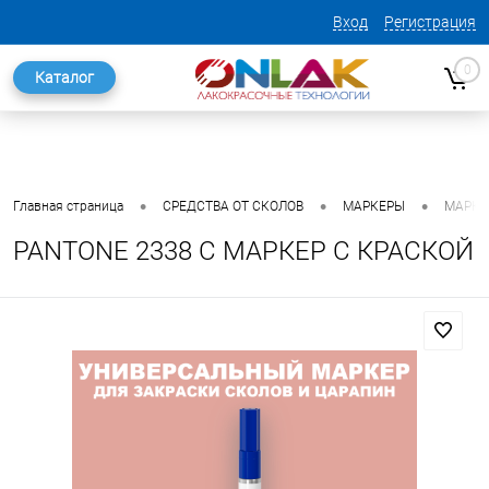
Вход
Регистрация
0
Каталог
•
•
•
Главная страница
СРЕДСТВА ОТ СКОЛОВ
МАРКЕРЫ
МАРКЕ
PANTONE 2338 C МАРКЕР С КРАСКОЙ