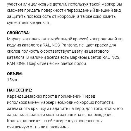
участки или целиковые детали. Используя такой маркер Вы
сможете придать поверхности первозданный внешний вид,
защитить поверхность от коррозии, а также сэкономить
существенные деньги.
СВОЙСТВА:
Маркер заполнен автомобильной краской колерованной по
коду из каталогов RAL, NCS, Pantone, т.е. цвет краски для
сколов полностью соответствует цвету из цветового
каталога. В наличии всегда есть маркеры цветов RAL, NCS,
PANTONE. Покрытие не смывается водой.
ОБЪЕМ:
15мл
НАНЕСЕНИЕ:
Карандаш-маркер прост в применении. Перед
использованием маркер необходимо хорошо потрясти,
затем снять крышку и надавить на перо, для того, чтобы его
заполнила краска и можно закрашивать повреждения.
Краска наносится на обезжиренную поверхность
очищенную от пыли и ржавчины.