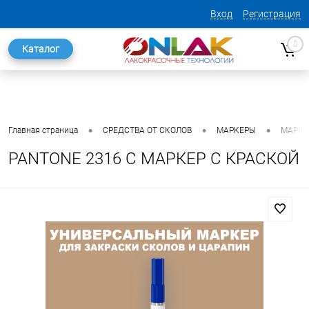
Вход
Регистрация
0
Каталог
•
•
•
Главная страница
СРЕДСТВА ОТ СКОЛОВ
МАРКЕРЫ
МАРКЕ
PANTONE 2316 C МАРКЕР С КРАСКОЙ