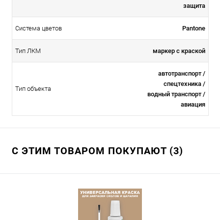
защита
Система цветов
Pantone
Тип ЛКМ
маркер с краской
автотранспорт /
спецтехника /
Тип объекта
водный транспорт /
авиация
С ЭТИМ ТОВАРОМ ПОКУПАЮТ (3)