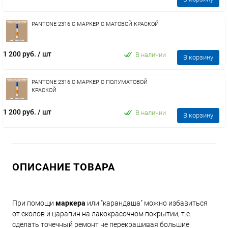
PANTONE 2316 C МАРКЕР С МАТОВОЙ КРАСКОЙ
1 200 руб.
/ шт
В наличии
В корзину
PANTONE 2316 C МАРКЕР С ПОЛУМАТОВОЙ
КРАСКОЙ
1 200 руб.
/ шт
В наличии
В корзину
ОПИСАНИЕ ТОВАРА
При помощи
маркера
или "карандаша" можно избавиться
от сколов и царапин на лакокрасочном покрытии, т.е.
сделать точечный ремонт не перекрашивая большие