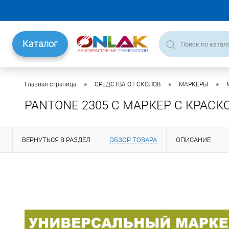
Каталог
•
•
•
Главная страница
СРЕДСТВА ОТ СКОЛОВ
МАРКЕРЫ
PANTONE 2305 C МАРКЕР С КРАСК
ВЕРНУТЬСЯ В РАЗДЕЛ
ОБЗОР ТОВАРА
ОПИСАНИЕ