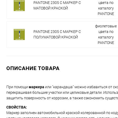
PANTONE 2305 C МАРКЕР С
цвета по
МАТОВОЙ КРАСКОЙ
каталогу
PANTONE
фиолетовые
PANTONE 2305 C МАРКЕР С
цвета по
ПОЛУМАТОВОЙ КРАСКОЙ
каталогу
PANTONE
ОПИСАНИЕ ТОВАРА
При помощи
маркера
или "карандаша" можно избавиться от ско
перекрашивая большие участки или целиковые детали. Использ
защитить поверхность от коррозии, а также сэкономить сущест
СВОЙСТВА:
Маркер заполнен автомобильной краской колерованной по коду и