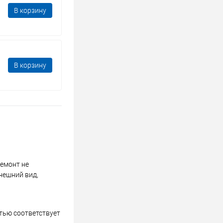
В корзину
В корзину
ремонт не
нешний вид,
стью соответствует