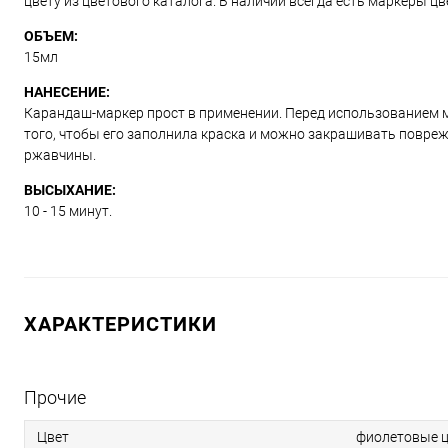
цвету из цветового каталога. В наличии всегда есть маркеры ц
ОБЪЕМ:
15мл
НАНЕСЕНИЕ:
Карандаш-маркер прост в применении. Перед использованием м
того, чтобы его заполнила краска и можно закрашивать повре
ржавчины.
ВЫСЫХАНИЕ:
10 - 15 минут.
ХАРАКТЕРИСТИКИ
Прочие
Цвет
фиолетовые ц