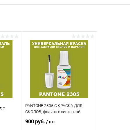
PANTONE 2305 C КРАСКА ДЛЯ
5 C
СКОЛОВ, флакон с кисточкой
900 руб.
/ шт