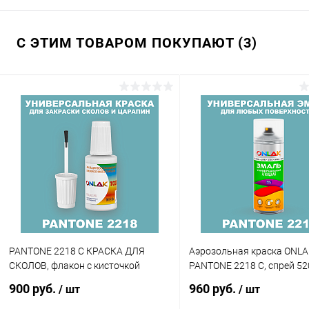
С ЭТИМ ТОВАРОМ ПОКУПАЮТ (3)
PANTONE 2218 C КРАСКА ДЛЯ
Аэрозольная краска ONLA
СКОЛОВ, флакон с кисточкой
PANTONE 2218 C, спрей 5
900 руб.
960 руб.
/ шт
/ шт