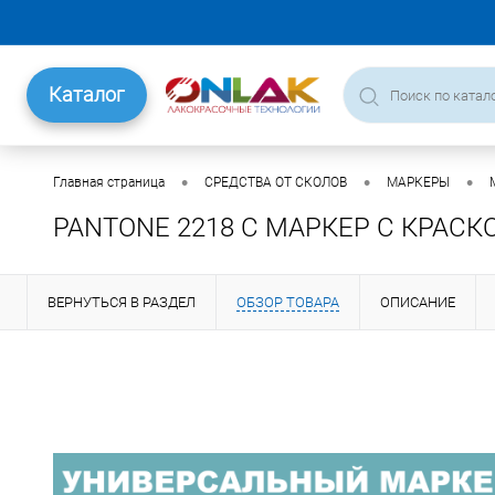
Каталог
•
•
•
Главная страница
СРЕДСТВА ОТ СКОЛОВ
МАРКЕРЫ
PANTONE 2218 C МАРКЕР С КРАСК
ВЕРНУТЬСЯ В РАЗДЕЛ
ОБЗОР ТОВАРА
ОПИСАНИЕ