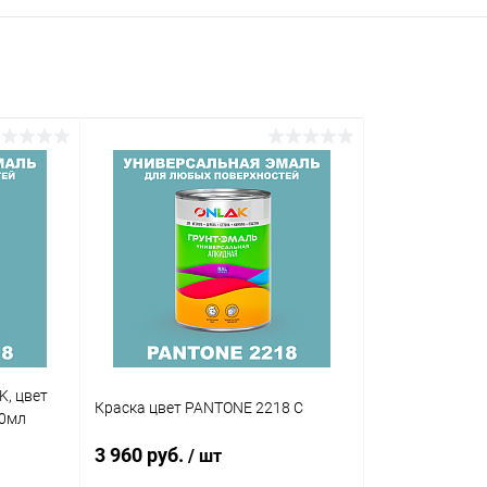
K, цвет
Краска цвет PANTONE 2218 C
20мл
3 960 руб.
/ шт