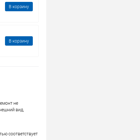
В корзину
В корзину
ремонт не
нешний вид,
стью соответствует