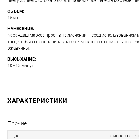
цвету из цветового каталога. В наличии всегда есть маркеры ц
ОБЪЕМ:
15мл
НАНЕСЕНИЕ:
Карандаш-маркер прост в применении. Перед использованием м
того, чтобы его заполнила краска и можно закрашивать повре
ржавчины.
ВЫСЫХАНИЕ:
10 - 15 минут.
ХАРАКТЕРИСТИКИ
Прочие
Цвет
фиолетовые ц