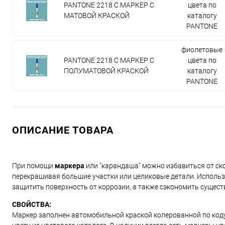
PANTONE 2218 C МАРКЕР С
цвета по
МАТОВОЙ КРАСКОЙ
каталогу
PANTONE
фиолетовые
PANTONE 2218 C МАРКЕР С
цвета по
ПОЛУМАТОВОЙ КРАСКОЙ
каталогу
PANTONE
ОПИСАНИЕ ТОВАРА
При помощи
маркера
или "карандаша" можно избавиться от ско
перекрашивая большие участки или целиковые детали. Использ
защитить поверхность от коррозии, а также сэкономить сущест
СВОЙСТВА:
Маркер заполнен автомобильной краской колерованной по коду и