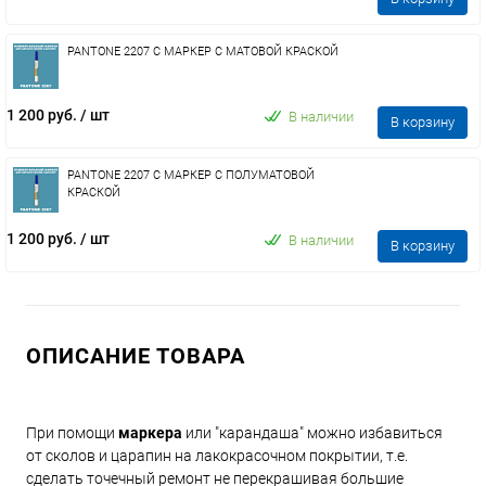
PANTONE 2207 C МАРКЕР С МАТОВОЙ КРАСКОЙ
1 200 руб.
/ шт
В наличии
В корзину
PANTONE 2207 C МАРКЕР С ПОЛУМАТОВОЙ
КРАСКОЙ
1 200 руб.
/ шт
В наличии
В корзину
ОПИСАНИЕ ТОВАРА
При помощи
маркера
или "карандаша" можно избавиться
от сколов и царапин на лакокрасочном покрытии, т.е.
сделать точечный ремонт не перекрашивая большие