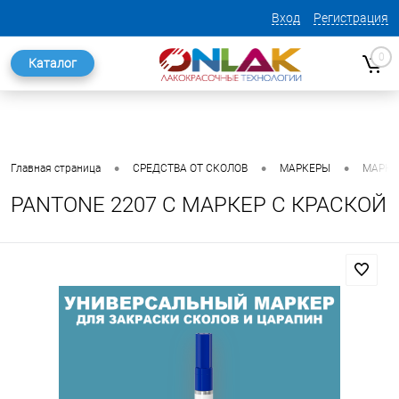
Вход
Регистрация
0
Каталог
•
•
•
Главная страница
СРЕДСТВА ОТ СКОЛОВ
МАРКЕРЫ
МАРКЕ
PANTONE 2207 C МАРКЕР С КРАСКОЙ