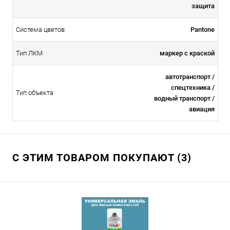
защита
Система цветов
Pantone
Тип ЛКМ
маркер с краской
автотранспорт /
спецтехника /
Тип объекта
водный транспорт /
авиация
С ЭТИМ ТОВАРОМ ПОКУПАЮТ (3)