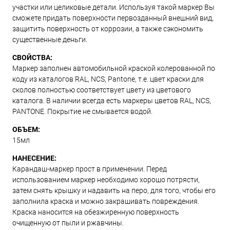
участки или целиковые детали. Используя такой маркер Вы
сможете придать поверхности первозданный внешний вид,
защитить поверхность от коррозии, а также сэкономить
существенные деньги.
СВОЙСТВА:
Маркер заполнен автомобильной краской колерованной по
коду из каталогов RAL, NCS, Pantone, т.е. цвет краски для
сколов полностью соответствует цвету из цветового
каталога. В наличии всегда есть маркеры цветов RAL, NCS,
PANTONE. Покрытие не смывается водой.
ОБЪЕМ:
15мл
НАНЕСЕНИЕ:
Карандаш-маркер прост в применении. Перед
использованием маркер необходимо хорошо потрясти,
затем снять крышку и надавить на перо, для того, чтобы его
заполнила краска и можно закрашивать повреждения.
Краска наносится на обезжиренную поверхность
очищенную от пыли и ржавчины.