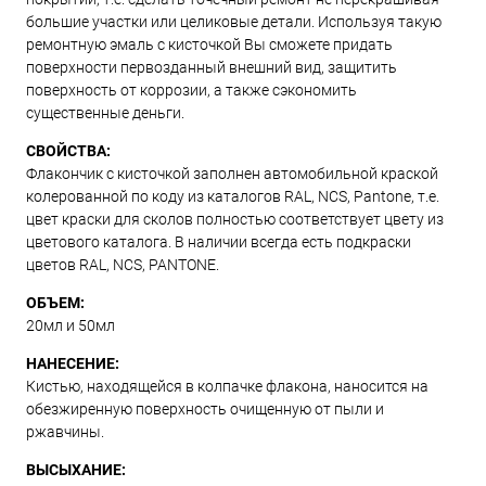
большие участки или целиковые детали. Используя такую
ремонтную эмаль с кисточкой Вы сможете придать
поверхности первозданный внешний вид, защитить
поверхность от коррозии, а также сэкономить
существенные деньги.
СВОЙСТВА:
Флакончик с кисточкой заполнен автомобильной краской
колерованной по коду из каталогов RAL, NCS, Pantone, т.е.
цвет краски для сколов полностью соответствует цвету из
цветового каталога. В наличии всегда есть подкраски
цветов RAL, NCS, PANTONE.
ОБЪЕМ:
20мл и 50мл
НАНЕСЕНИЕ:
Кистью, находящейся в колпачке флакона, наносится на
обезжиренную поверхность очищенную от пыли и
ржавчины.
ВЫСЫХАНИЕ: