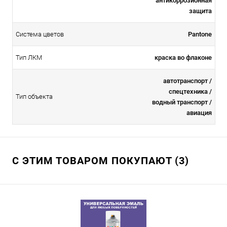
антикоррозионная
защита
Система цветов
Pantone
Тип ЛКМ
краска во флаконе
автотранспорт /
спецтехника /
Тип объекта
водный транспорт /
авиация
С ЭТИМ ТОВАРОМ ПОКУПАЮТ (3)