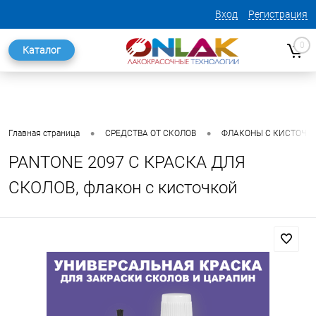
Вход
Регистрация
0
Каталог
•
•
Главная страница
СРЕДСТВА ОТ СКОЛОВ
ФЛАКОНЫ С КИСТОЧК
PANTONE 2097 C КРАСКА ДЛЯ
СКОЛОВ, флакон с кисточкой