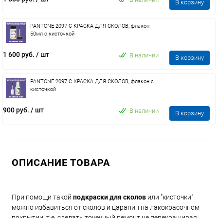
В корзину
PANTONE 2097 C КРАСКА ДЛЯ СКОЛОВ, флакон
50мл с кисточкой
1 600 руб.
/ шт
В наличии
В корзину
PANTONE 2097 C КРАСКА ДЛЯ СКОЛОВ, флакон с
кисточкой
900 руб.
/ шт
В наличии
В корзину
ОПИСАНИЕ ТОВАРА
При помощи такой
подкраски для сколов
или "кисточки"
можно избавиться от сколов и царапин на лакокрасочном
покрытии, т.е. сделать точечный ремонт не перекрашивая