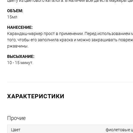
цвету из цветового каталога. В наличии всегда есть маркеры ц
ОБЪЕМ:
15мл
НАНЕСЕНИЕ:
Карандаш-маркер прост в применении. Перед использованием м
того, чтобы его заполнила краска и можно закрашивать повре
ржавчины.
ВЫСЫХАНИЕ:
10 - 15 минут.
ХАРАКТЕРИСТИКИ
Прочие
Цвет
фиолетовые ц