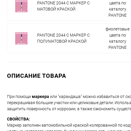
PANTONE 2044 C МАРКЕР С
цвета по
МАТОВОЙ КРАСКОЙ
каталогу
PANTONE
фиолетовые
PANTONE 2044 C МАРКЕР С
цвета по
ПОЛУМАТОВОЙ КРАСКОЙ
каталогу
PANTONE
ОПИСАНИЕ ТОВАРА
При помощи
маркера
или "карандаша" можно избавиться от ско
перекрашивая большие участки или целиковые детали. Использ
защитить поверхность от коррозии, а также сэкономить сущест
СВОЙСТВА:
Маркер заполнен автомобильной краской колерованной по коду и