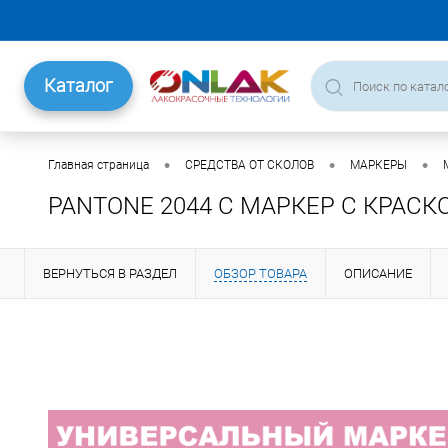
Каталог
•
•
•
Главная страница
СРЕДСТВА ОТ СКОЛОВ
МАРКЕРЫ
PANTONE 2044 C МАРКЕР С КРАСК
ВЕРНУТЬСЯ В РАЗДЕЛ
ОБЗОР ТОВАРА
ОПИСАНИЕ