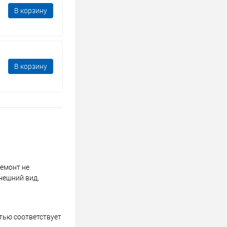
В корзину
В корзину
ремонт не
нешний вид,
стью соответствует