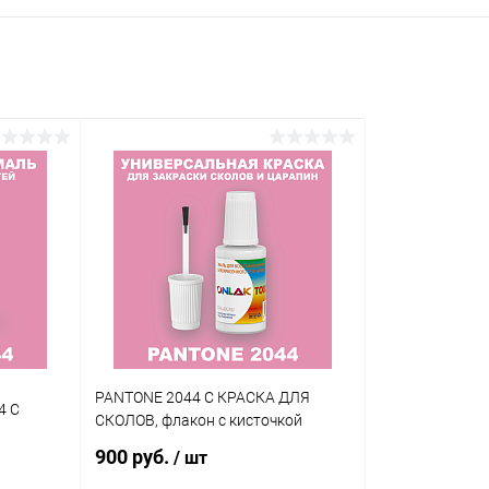
PANTONE 2044 C КРАСКА ДЛЯ
4 C
СКОЛОВ, флакон с кисточкой
900 руб.
/ шт