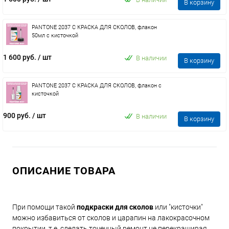
В корзину
PANTONE 2037 C КРАСКА ДЛЯ СКОЛОВ, флакон
50мл с кисточкой
1 600 руб.
/ шт
В наличии
В корзину
PANTONE 2037 C КРАСКА ДЛЯ СКОЛОВ, флакон с
кисточкой
900 руб.
/ шт
В наличии
В корзину
ОПИСАНИЕ ТОВАРА
При помощи такой
подкраски для сколов
или "кисточки"
можно избавиться от сколов и царапин на лакокрасочном
покрытии, т.е. сделать точечный ремонт не перекрашивая