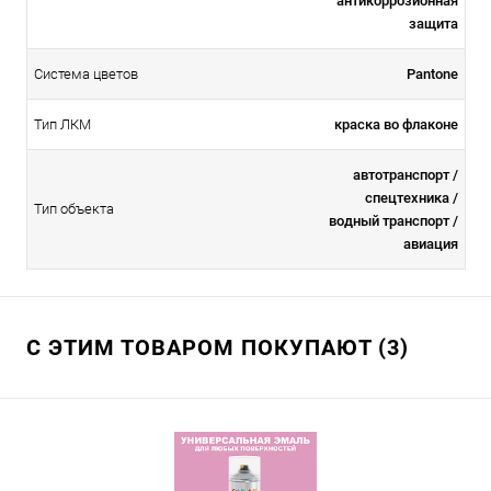
антикоррозионная
защита
Система цветов
Pantone
Тип ЛКМ
краска во флаконе
автотранспорт /
спецтехника /
Тип объекта
водный транспорт /
авиация
С ЭТИМ ТОВАРОМ ПОКУПАЮТ (3)