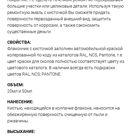
большие участки или целиковые детали. Используя такую
ремонтную эмаль с кисточкой Вы сможете придать
поверхности первозданный внешний вид, защитить
поверхность от коррозии, а также сэкономить
существенные деньги.
СВОЙСТВА:
Флакончик с кисточкой заполнен автомобильной краской
колерованной по коду из каталогов RAL, NCS, Pantone, т.е.
цвет краски для сколов полностью соответствует цвету из
цветового каталога. В наличии всегда есть подкраски
цветов RAL, NCS, PANTONE.
ОБЪЕМ:
20мл и 50мл
НАНЕСЕНИЕ:
Кистью, находящейся в колпачке флакона, наносится на
обезжиренную поверхность очищенную от пыли и
ржавчины.
ВЫСЫХАНИЕ: