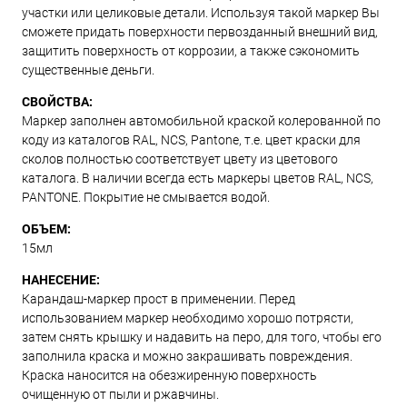
участки или целиковые детали. Используя такой маркер Вы
сможете придать поверхности первозданный внешний вид,
защитить поверхность от коррозии, а также сэкономить
существенные деньги.
СВОЙСТВА:
Маркер заполнен автомобильной краской колерованной по
коду из каталогов RAL, NCS, Pantone, т.е. цвет краски для
сколов полностью соответствует цвету из цветового
каталога. В наличии всегда есть маркеры цветов RAL, NCS,
PANTONE. Покрытие не смывается водой.
ОБЪЕМ:
15мл
НАНЕСЕНИЕ:
Карандаш-маркер прост в применении. Перед
использованием маркер необходимо хорошо потрясти,
затем снять крышку и надавить на перо, для того, чтобы его
заполнила краска и можно закрашивать повреждения.
Краска наносится на обезжиренную поверхность
очищенную от пыли и ржавчины.