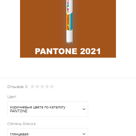
Отзывов: 0
Цвет:
коричневые цвета по каталогу
PANTONE
Степень блеска:
глянцевая