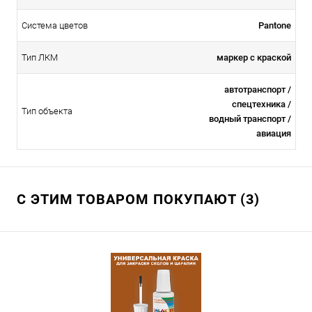
Система цветов
Pantone
Тип ЛКМ
маркер с краской
автотранспорт /
спецтехника /
Тип объекта
водный транспорт /
авиация
С ЭТИМ ТОВАРОМ ПОКУПАЮТ (3)