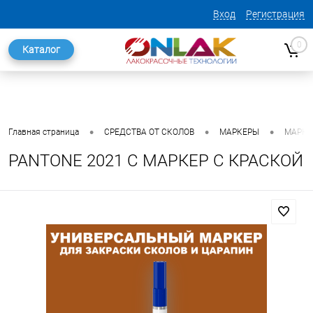
Вход
Регистрация
0
Каталог
•
•
•
Главная страница
СРЕДСТВА ОТ СКОЛОВ
МАРКЕРЫ
МАРКЕ
PANTONE 2021 C МАРКЕР С КРАСКОЙ