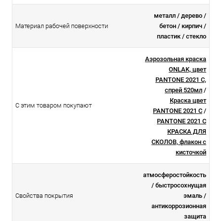
металл / дерево /
Материал рабочей поверхности
бетон / кирпич /
пластик / стекло
Аэрозольная краска
ONLAK, цвет
PANTONE 2021 C,
спрей 520мл
/
Краска цвет
С этим товаром покупают
PANTONE 2021 C
/
PANTONE 2021 C
КРАСКА ДЛЯ
СКОЛОВ, флакон с
кисточкой
атмосферостойкоcть
/ быстросохнущая
Свойства покрытия
эмаль /
антикоррозионная
защита