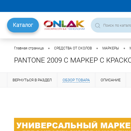
Каталог
•
•
•
Главная страница
СРЕДСТВА ОТ СКОЛОВ
МАРКЕРЫ
PANTONE 2009 C МАРКЕР С КРАСК
ВЕРНУТЬСЯ В РАЗДЕЛ
ОБЗОР ТОВАРА
ОПИСАНИЕ