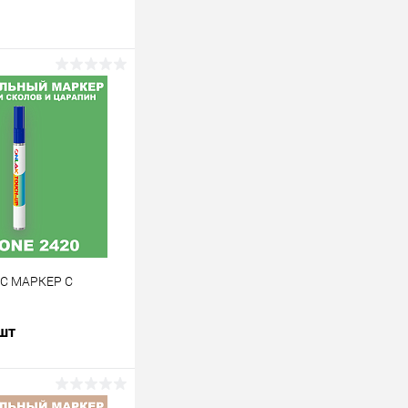
 C МАРКЕР С
 шт
В корзину