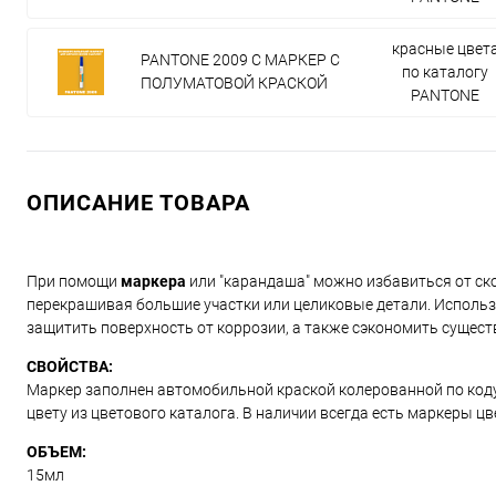
красные цвет
PANTONE 2009 C МАРКЕР С
по каталогу
ПОЛУМАТОВОЙ КРАСКОЙ
PANTONE
ОПИСАНИЕ ТОВАРА
При помощи
маркера
или "карандаша" можно избавиться от ско
перекрашивая большие участки или целиковые детали. Использ
защитить поверхность от коррозии, а также сэкономить сущест
СВОЙСТВА:
Маркер заполнен автомобильной краской колерованной по коду и
цвету из цветового каталога. В наличии всегда есть маркеры ц
ОБЪЕМ:
15мл