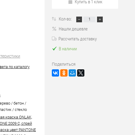
Купить в 1 клик
Кол-во:
Нашли дешевле
Рассчитать доставку
В наличии
ктеристики
Поделиться
вета по каталогу
k
ерево / бетон /
ластик / стекло
ая краска ONLAK,
ONE 2009 C, спрей
аска цвет PANTONE