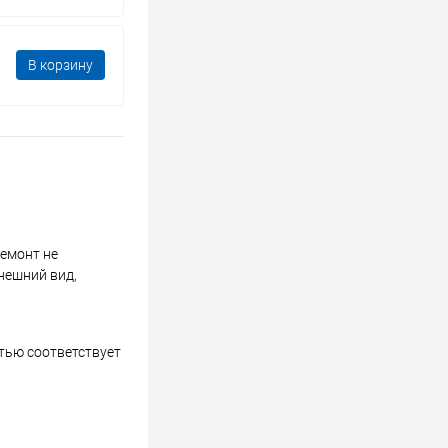
В корзину
ремонт не
нешний вид,
стью соответствует