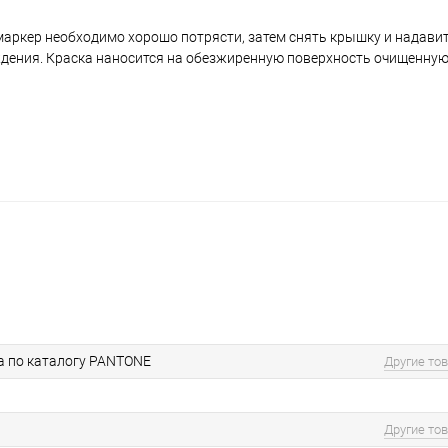
аркер необходимо хорошо потрясти, затем снять крышку и надавить
ждения. Краска наносится на обезжиренную поверхность очищенную
а по каталогу PANTONE
Другие то
Другие то