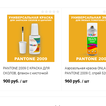
PANTONE 2009 C КРАСКА ДЛЯ
Аэрозольная краска ONLA
СКОЛОВ, флакон с кисточкой
PANTONE 2009 C, спрей 5
900 руб.
960 руб.
/ шт
/ шт
В корзину
В корзину