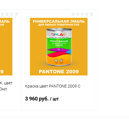
K, цвет
Краска цвет PANTONE 2009 C
20мл
3 960 руб.
/ шт
В корзину