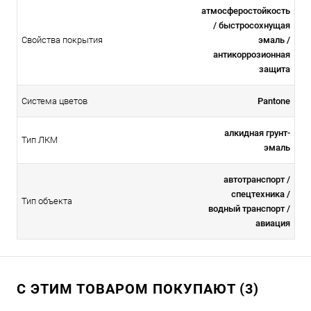
атмосферостойкоcть
/ быстросохнущая
Свойства покрытия
эмаль /
антикоррозионная
защита
Система цветов
Pantone
алкидная грунт-
Тип ЛКМ
эмаль
автотранспорт /
спецтехника /
Тип объекта
водный транспорт /
авиация
С ЭТИМ ТОВАРОМ ПОКУПАЮТ (3)