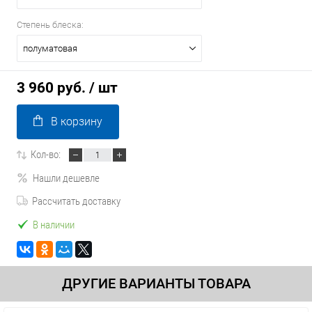
Степень блеска:
полуматовая
3 960 руб.
/ шт
В корзину
Кол-во:
Нашли дешевле
Рассчитать доставку
В наличии
ДРУГИЕ ВАРИАНТЫ ТОВАРА