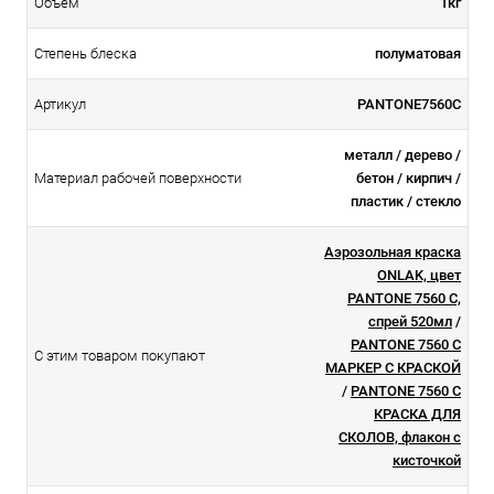
Объем
1кг
Степень блеска
полуматовая
Артикул
PANTONE7560C
металл / дерево /
Материал рабочей поверхности
бетон / кирпич /
пластик / стекло
Аэрозольная краска
ONLAK, цвет
PANTONE 7560 C,
спрей 520мл
/
PANTONE 7560 C
С этим товаром покупают
МАРКЕР С КРАСКОЙ
/
PANTONE 7560 C
КРАСКА ДЛЯ
СКОЛОВ, флакон с
кисточкой