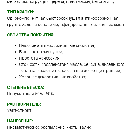
металлоконструкций, дерева, пластмассы, бетона и т.д.
ТИП КРАСКИ:
Однокомпонентная быстросохнущая антикоррозионная
грунт-эмаль на основе модифицированных алкидных смол.
СВОЙСТВА ПОКРЫТИЯ:
Высокие антикоррозионные свойства;
Быстрое время сушки;
Простота нанесения;
Стойкость к воздействия масла, бензина, дизельного
топлива, кислот и щелочей в низких концентрациях;
Хорошие декоративные свойства;
СТЕПЕНЬ БЛЕСКА:
Полуматовая 50% - 60%
РАСТВОРИТЕЛЬ:
Уайт-спирит
НАНЕСЕНИЕ:
Пневматическое распыление, кисть, валик