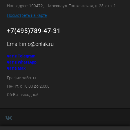
Наш адрес: 109472, г. Москваул. Ташкентская, д. 28, стр. 1
Посмотреть на карте
+7(495)789-47-31
Email:
info@onlak.ru
чат в Telegram
чат в WhatsApp
чат в Max
График работы
Пн-Пт: с 10:00 до 20:00
Сб-Вс: выходной