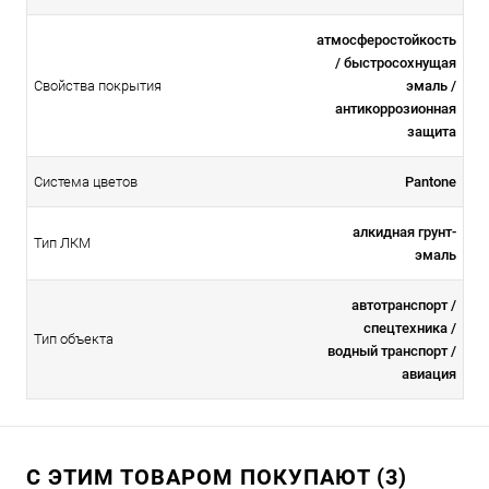
атмосферостойкоcть
/ быстросохнущая
Свойства покрытия
эмаль /
антикоррозионная
защита
Система цветов
Pantone
алкидная грунт-
Тип ЛКМ
эмаль
автотранспорт /
спецтехника /
Тип объекта
водный транспорт /
авиация
С ЭТИМ ТОВАРОМ ПОКУПАЮТ (3)