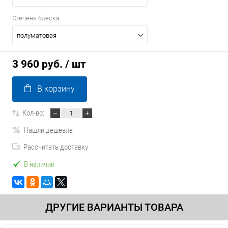
Степень блеска:
полуматовая
3 960 руб.
/ шт
В корзину
Кол-во:
Нашли дешевле
Рассчитать доставку
В наличии
ДРУГИЕ ВАРИАНТЫ ТОВАРА