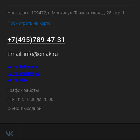
Наш адрес: 109472, г. Москваул. Ташкентская, д. 28, стр. 1
Посмотреть на карте
+7(495)789-47-31
Email:
info@onlak.ru
чат в Telegram
чат в WhatsApp
чат в Max
График работы
Пн-Пт: с 10:00 до 20:00
Сб-Вс: выходной