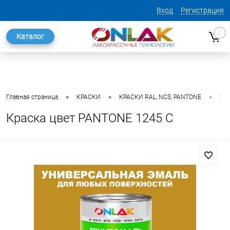
Вход
Регистрация
0
Каталог
•
•
•
Главная страница
КРАСКИ
КРАСКИ RAL, NCS, PANTONE
ГО
Краска цвет PANTONE 1245 C