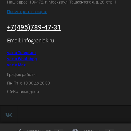
Наш адрес: 109472, г. Москваул. Ташкентская, д. 28, стр. 1
Посмотреть на карте
+7(495)789-47-31
Email:
info@onlak.ru
чат в Telegram
чат в WhatsApp
чат в Max
График работы
Пн-Пт: с 10:00 до 20:00
Сб-Вс: выходной