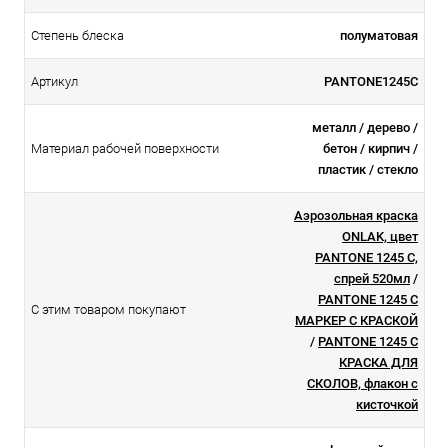
Степень блеска
полуматовая
Артикул
PANTONE1245C
металл / дерево /
Материал рабочей поверхности
бетон / кирпич /
пластик / стекло
Аэрозольная краска
ONLAK, цвет
PANTONE 1245 C,
спрей 520мл
/
PANTONE 1245 C
С этим товаром покупают
МАРКЕР С КРАСКОЙ
/
PANTONE 1245 C
КРАСКА ДЛЯ
СКОЛОВ, флакон с
кисточкой