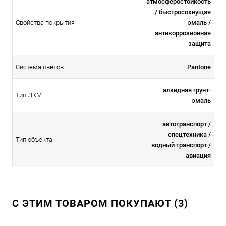
атмосферостойкоcть
/ быстросохнущая
Свойства покрытия
эмаль /
антикоррозионная
защита
Система цветов
Pantone
алкидная грунт-
Тип ЛКМ
эмаль
автотранспорт /
спецтехника /
Тип объекта
водный транспорт /
авиация
С ЭТИМ ТОВАРОМ ПОКУПАЮТ (3)