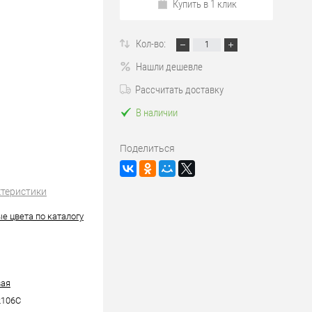
Купить в 1 клик
Кол-во:
Нашли дешевле
Рассчитать доставку
В наличии
Поделиться
ктеристики
е цвета по каталогу
вая
106C