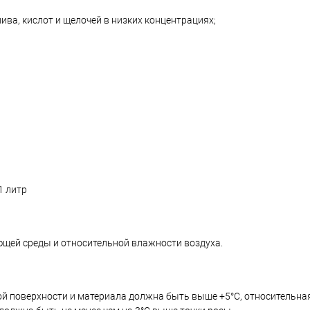
ива, кислот и щелочей в низких концентрациях;
1 литр
ющей среды и относительной влажности воздуха.
ой поверхности и материала должна быть выше +5°C, относительн