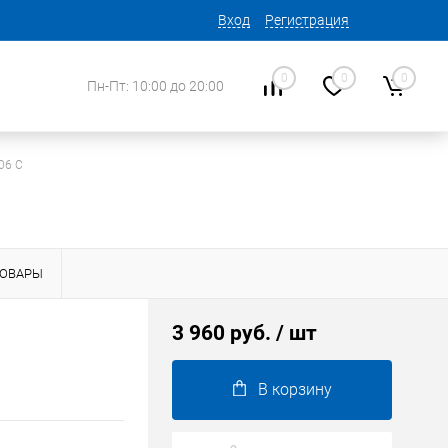
Вход
Регистрация
0
0
0
Пн-Пт: 10:00 до 20:00
06 C
ТОВАРЫ
3 960 руб.
/ шт
В корзину