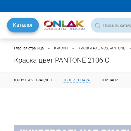
Каталог
•
•
Главная страница
КРАСКИ
КРАСКИ RAL, NCS, PANTONE
Краска цвет PANTONE 2106 C
ВЕРНУТЬСЯ В РАЗДЕЛ
ОБЗОР ТОВАРА
ОПИСАНИЕ