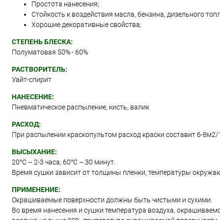
Простота нанесения;
Стойкость к воздействия масла, бензина, дизельного топл
Хорошие декоративные свойства;
СТЕПЕНЬ БЛЕСКА:
Полуматовая 50% - 60%
РАСТВОРИТЕЛЬ:
Уайт-спирит
НАНЕСЕНИЕ:
Пневматическое распыление, кисть, валик
РАСХОД:
При распылении краскопультом расход краски составит 6-8м2/
ВЫСЫХАНИЕ:
20°С – 2-3 часа; 60°С – 30 минут.
Время сушки зависит от толщины пленки, температуры окружа
ПРИМЕНЕНИЕ:
Окрашиваемые поверхности должны быть чистыми и сухими.
Во время нанесения и сушки температура воздуха, окрашиваем