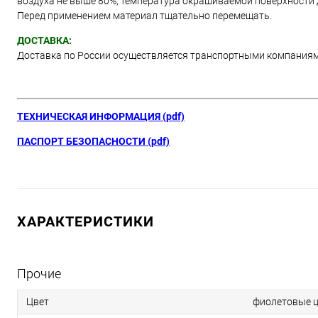
воздуха не выше 80%, температура окрашиваемой поверхности д
Перед применением материал тщательно перемещать.
ДОСТАВКА:
Доставка по России осуществляется транспортными компания
ТЕХНИЧЕСКАЯ ИНФОРМАЦИЯ (pdf)
ПАСПОРТ БЕЗОПАСНОСТИ (pdf)
ХАРАКТЕРИСТИКИ
Прочие
Цвет
фиолетовые ц