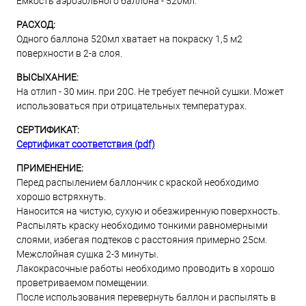
Емкость аэрозольного баллона - 520мл.
РАСХОД:
Одного баллона 520мл хватает на покраску 1,5 м2
поверхности в 2-а слоя.
ВЫСЫХАНИЕ:
На отлип - 30 мин. при 20С. Не требует печной сушки. Может
использоваться при отрицательных температурах.
СЕРТИФИКАТ:
Сертификат соответствия (pdf)
ПРИМЕНЕНИЕ:
Перед распылением баллончик с краской необходимо
хорошо встряхнуть.
Наносится на чистую, сухую и обезжиренную поверхность.
Распылять краску необходимо тонкими равномерными
слоями, избегая подтеков с расстояния примерно 25см.
Межслойная сушка 2-3 минуты.
Лакокрасочные работы необходимо проводить в хорошо
проветриваемом помещении.
После использования перевернуть баллон и распылять в