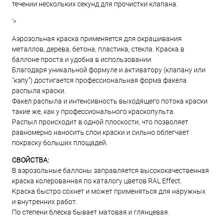
течении нескольких секунд для прочистки клапана.
'>
Аэрозольная краска применяется для окрашивания
металлов, дерева, бетона, пластика, стекла. Краска в
баллоне проста и удобна в использовании.
Благодаря уникальной формуле и активатору (клапану или
"кэпу") достигается профессиональная форма факела
распыла краски.
Факел распыла и интенсивность выходящего потока краски
такие же, как у профессионального краскопульта.
Распыл происходит в одной плоскости, что позволяет
равномерно наносить слои краски и сильно облегчает
покраску больших площадей.
СВОЙСТВА:
В аэрозольные баллоны заправляется высококачественная
краска колерованная по каталогу цветов RAL Effect.
Краска быстро сохнет и может применяться для наружных
и внутренних работ.
По степени блеска бывает матовая и глянцевая.