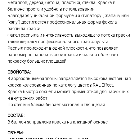
металлов, дерева, бетона, пластика, стекла. Краска в
баллоне проста и удобна в использовании.
Благодаря уникальной формуле и активатору (клапану или
"кэпу") достигается профессиональная форма факела
распыла краски.
Факел распыла и интенсивность выходящего потока краски
такие же, как у профессионального краскопульта.
Распыл происходит в одной плоскости, что позволяет
равномерно наносить слои краски и сильно облегчает
покраску больших площадей.
СВОЙСТВА:
В аэрозольные баллоны заправляется высококачественная
краска колерованная по каталогу цветов RAL Effect.
Краска быстро сохнет и может применяться для наружных
и внутренних работ.
По степени блеска бывает матовая и глянцевая.
СОСТАВ:
В баллон заправлена краска на алкидной основе.
ОБЪЕМ: