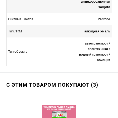
антикоррозионная
защита
Система цветов
Pantone
Тип ЛКМ
алкидная эмаль
автотранспорт /
спецтехника /
Тип объекта
водный транспорт /
авиация
С ЭТИМ ТОВАРОМ ПОКУПАЮТ (3)