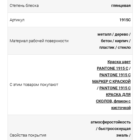
Степень блеска
глянцевая
Артикул
1915C
металл / дерево /
Материал рабочей поверхности
бетон / кирпич /
пластик / стекло
Краска цвет
PANTONE 1915 C
/
PANTONE 1915 C
МАРКЕР С КРАСКОЙ
С этим товаром покупают
/
PANTONE 1915 C
КРАСКА ДЛЯ
СКОЛОВ, флакон с
кисточкой
атмосферостойкоcть
/ быстросохнущая
Свойства покрытия
эмаль /