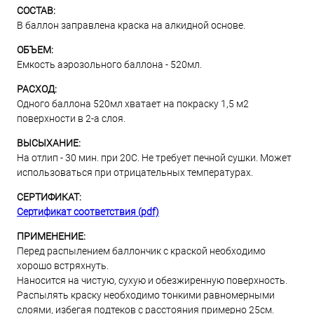
СОСТАВ:
В баллон заправлена краска на алкидной основе.
ОБЪЕМ:
Емкость аэрозольного баллона - 520мл.
РАСХОД:
Одного баллона 520мл хватает на покраску 1,5 м2
поверхности в 2-а слоя.
ВЫСЫХАНИЕ:
На отлип - 30 мин. при 20С. Не требует печной сушки. Может
использоваться при отрицательных температурах.
СЕРТИФИКАТ:
Сертификат соответствия (pdf)
ПРИМЕНЕНИЕ:
Перед распылением баллончик с краской необходимо
хорошо встряхнуть.
Наносится на чистую, сухую и обезжиренную поверхность.
Распылять краску необходимо тонкими равномерными
слоями, избегая подтеков с расстояния примерно 25см.