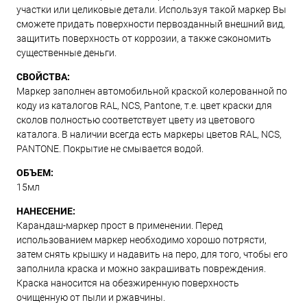
участки или целиковые детали. Используя такой маркер Вы
сможете придать поверхности первозданный внешний вид,
защитить поверхность от коррозии, а также сэкономить
существенные деньги.
СВОЙСТВА:
Маркер заполнен автомобильной краской колерованной по
коду из каталогов RAL, NCS, Pantone, т.е. цвет краски для
сколов полностью соответствует цвету из цветового
каталога. В наличии всегда есть маркеры цветов RAL, NCS,
PANTONE. Покрытие не смывается водой.
ОБЪЕМ:
15мл
НАНЕСЕНИЕ:
Карандаш-маркер прост в применении. Перед
использованием маркер необходимо хорошо потрясти,
затем снять крышку и надавить на перо, для того, чтобы его
заполнила краска и можно закрашивать повреждения.
Краска наносится на обезжиренную поверхность
очищенную от пыли и ржавчины.