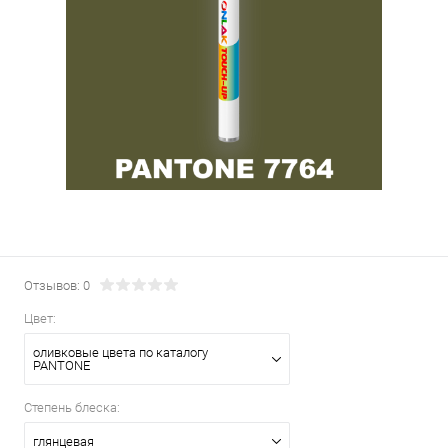
Отзывов: 0
Цвет:
оливковые цвета по каталогу
PANTONE
Степень блеска:
глянцевая