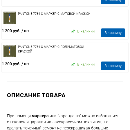
PANTONE 7764 C МАРКЕР С МАТОВОЙ КРАСКОЙ
1 200 руб.
/ шт
В наличии
В корзину
PANTONE 7764 C МАРКЕР С ПОЛУМАТОВОЙ
КРАСКОЙ
1 200 руб.
/ шт
В наличии
В корзину
ОПИСАНИЕ ТОВАРА
При помощи
маркера
или "карандаша" можно избавиться
от сколов и царапин на лакокрасочном покрытии, т.е.
сделать точечный ремонт не перекрашивая большие