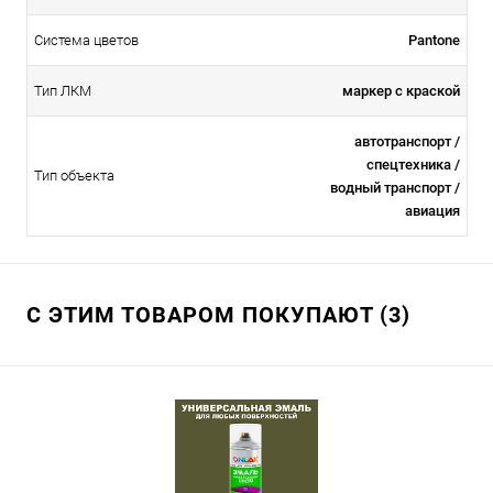
Система цветов
Pantone
Тип ЛКМ
маркер с краской
автотранспорт /
спецтехника /
Тип объекта
водный транспорт /
авиация
С ЭТИМ ТОВАРОМ ПОКУПАЮТ (3)