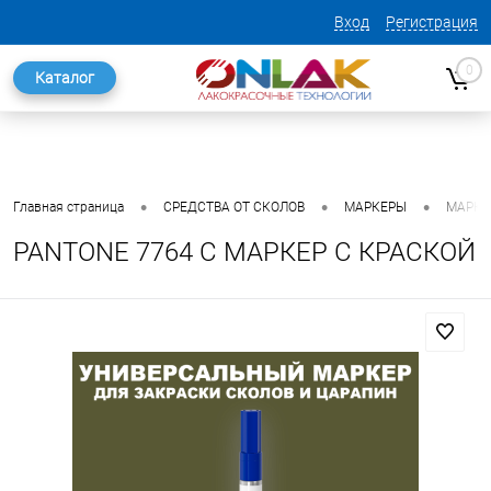
Вход
Регистрация
0
Каталог
•
•
•
Главная страница
СРЕДСТВА ОТ СКОЛОВ
МАРКЕРЫ
МАРКЕ
PANTONE 7764 C МАРКЕР С КРАСКОЙ