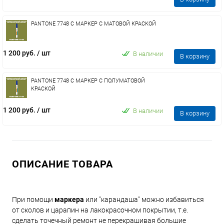
PANTONE 7748 C МАРКЕР С МАТОВОЙ КРАСКОЙ
1 200 руб.
/ шт
В наличии
В корзину
PANTONE 7748 C МАРКЕР С ПОЛУМАТОВОЙ
КРАСКОЙ
1 200 руб.
/ шт
В наличии
В корзину
ОПИСАНИЕ ТОВАРА
При помощи
маркера
или "карандаша" можно избавиться
от сколов и царапин на лакокрасочном покрытии, т.е.
сделать точечный ремонт не перекрашивая большие