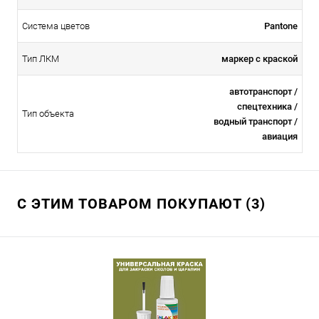
Система цветов
Pantone
Тип ЛКМ
маркер с краской
автотранспорт /
спецтехника /
Тип объекта
водный транспорт /
авиация
С ЭТИМ ТОВАРОМ ПОКУПАЮТ (3)