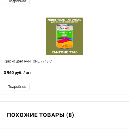
Подробнее
Краска цвет PANTONE 7748 C
3 960 руб.
/ шт
Подробнее
ПОХОЖИЕ ТОВАРЫ (8)