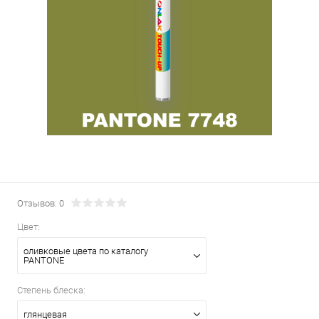
Отзывов: 0
Цвет:
оливковые цвета по каталогу
PANTONE
Степень блеска:
глянцевая