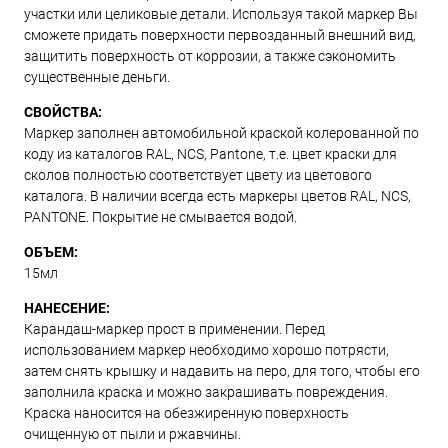
участки или целиковые детали. Используя такой маркер Вы
сможете придать поверхности первозданный внешний вид,
защитить поверхность от коррозии, а также сэкономить
существенные деньги.
СВОЙСТВА:
Маркер заполнен автомобильной краской колерованной по
коду из каталогов RAL, NCS, Pantone, т.е. цвет краски для
сколов полностью соответствует цвету из цветового
каталога. В наличии всегда есть маркеры цветов RAL, NCS,
PANTONE. Покрытие не смывается водой.
ОБЪЕМ:
15мл
НАНЕСЕНИЕ:
Карандаш-маркер прост в применении. Перед
использованием маркер необходимо хорошо потрясти,
затем снять крышку и надавить на перо, для того, чтобы его
заполнила краска и можно закрашивать повреждения.
Краска наносится на обезжиренную поверхность
очищенную от пыли и ржавчины.