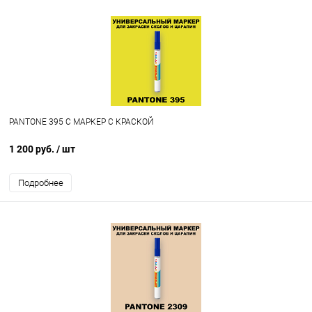
PANTONE 395 C МАРКЕР С КРАСКОЙ
1 200 руб.
/ шт
Подробнее