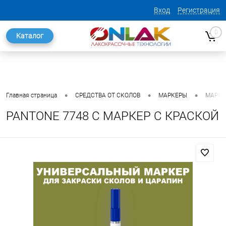
Вход
Регистрация
0
Каталог
•
•
•
Главная страница
СРЕДСТВА ОТ СКОЛОВ
МАРКЕРЫ
МАРКЕ
PANTONE 7748 C МАРКЕР С КРАСКОЙ