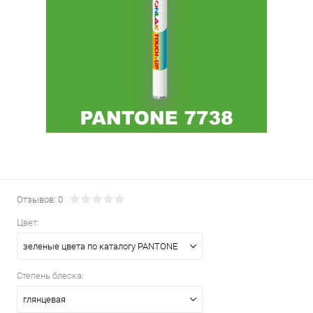
Отзывов: 0
Цвет:
зеленые цвета по каталогу PANTONE
Степень блеска:
глянцевая