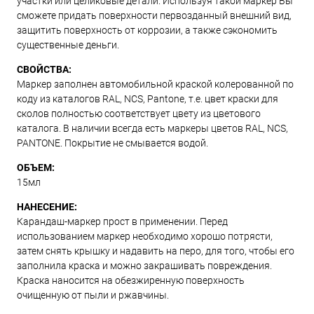
участки или целиковые детали. Используя такой маркер Вы
сможете придать поверхности первозданный внешний вид,
защитить поверхность от коррозии, а также сэкономить
существенные деньги.
СВОЙСТВА:
Маркер заполнен автомобильной краской колерованной по
коду из каталогов RAL, NCS, Pantone, т.е. цвет краски для
сколов полностью соответствует цвету из цветового
каталога. В наличии всегда есть маркеры цветов RAL, NCS,
PANTONE. Покрытие не смывается водой.
ОБЪЕМ:
15мл
НАНЕСЕНИЕ:
Карандаш-маркер прост в применении. Перед
использованием маркер необходимо хорошо потрясти,
затем снять крышку и надавить на перо, для того, чтобы его
заполнила краска и можно закрашивать повреждения.
Краска наносится на обезжиренную поверхность
очищенную от пыли и ржавчины.