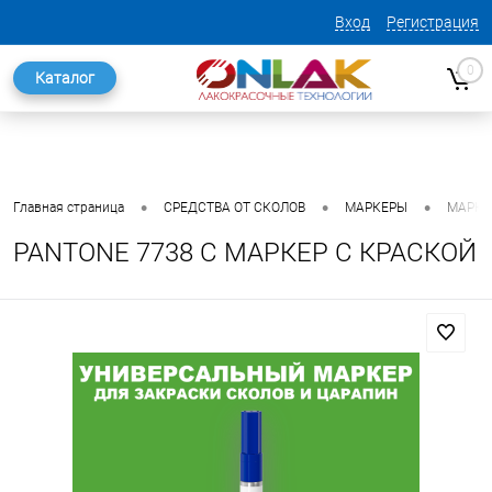
Вход
Регистрация
0
Каталог
•
•
•
Главная страница
СРЕДСТВА ОТ СКОЛОВ
МАРКЕРЫ
МАРКЕ
PANTONE 7738 C МАРКЕР С КРАСКОЙ