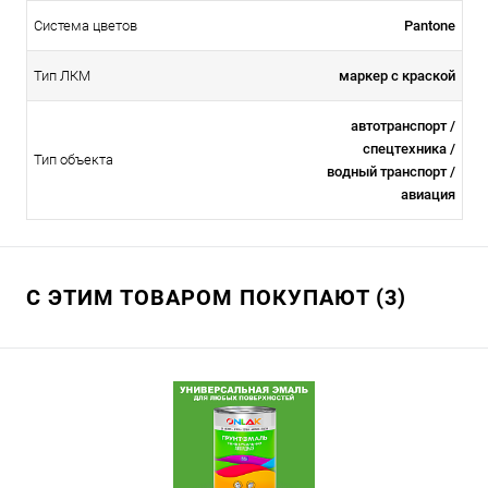
Система цветов
Pantone
Тип ЛКМ
маркер с краской
автотранспорт /
спецтехника /
Тип объекта
водный транспорт /
авиация
С ЭТИМ ТОВАРОМ ПОКУПАЮТ (3)