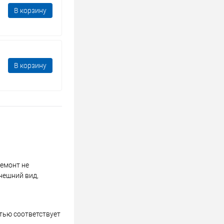
В корзину
В корзину
ремонт не
нешний вид,
стью соответствует