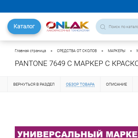
Каталог
•
•
•
Главная страница
СРЕДСТВА ОТ СКОЛОВ
МАРКЕРЫ
PANTONE 7649 C МАРКЕР С КРАСК
ВЕРНУТЬСЯ В РАЗДЕЛ
ОБЗОР ТОВАРА
ОПИСАНИЕ