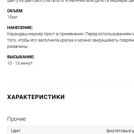
цвету из цветового каталога. В наличии всегда есть маркеры ц
ОБЪЕМ:
15мл
НАНЕСЕНИЕ:
Карандаш-маркер прост в применении. Перед использованием м
того, чтобы его заполнила краска и можно закрашивать повре
ржавчины.
ВЫСЫХАНИЕ:
10 - 15 минут.
ХАРАКТЕРИСТИКИ
Прочие
Цвет
фиолетовые ц