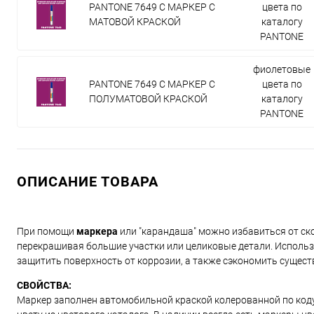
PANTONE 7649 C МАРКЕР С
цвета по
МАТОВОЙ КРАСКОЙ
каталогу
PANTONE
фиолетовые
PANTONE 7649 C МАРКЕР С
цвета по
ПОЛУМАТОВОЙ КРАСКОЙ
каталогу
PANTONE
ОПИСАНИЕ ТОВАРА
При помощи
маркера
или "карандаша" можно избавиться от ско
перекрашивая большие участки или целиковые детали. Использ
защитить поверхность от коррозии, а также сэкономить сущест
СВОЙСТВА:
Маркер заполнен автомобильной краской колерованной по коду и