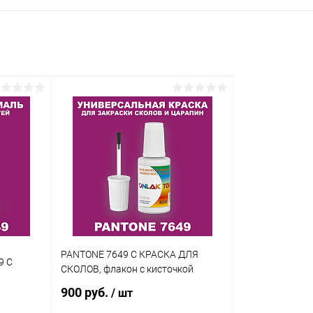
PANTONE 7649 C КРАСКА ДЛЯ
9 C
СКОЛОВ, флакон с кисточкой
900 руб.
/ шт