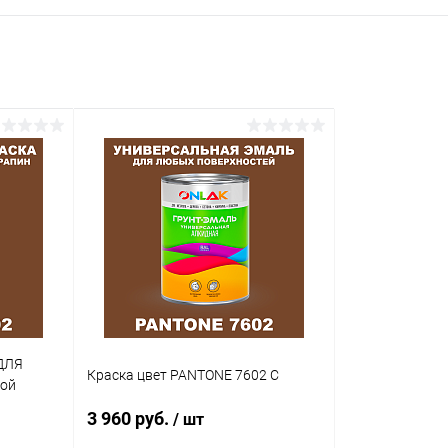
ДЛЯ
Краска цвет PANTONE 7602 C
кой
3 960 руб.
/ шт