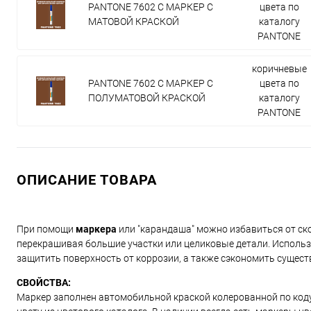
PANTONE 7602 C МАРКЕР С
цвета по
МАТОВОЙ КРАСКОЙ
каталогу
PANTONE
коричневые
PANTONE 7602 C МАРКЕР С
цвета по
ПОЛУМАТОВОЙ КРАСКОЙ
каталогу
PANTONE
ОПИСАНИЕ ТОВАРА
При помощи
маркера
или "карандаша" можно избавиться от ско
перекрашивая большие участки или целиковые детали. Использ
защитить поверхность от коррозии, а также сэкономить сущест
СВОЙСТВА:
Маркер заполнен автомобильной краской колерованной по коду и