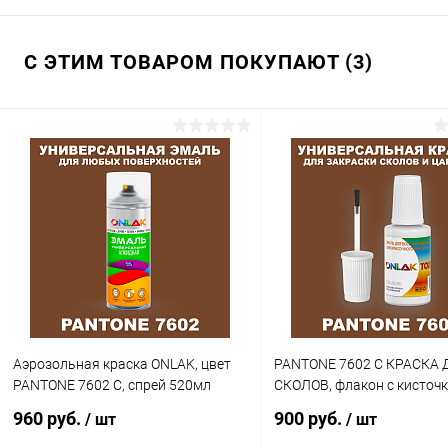
С ЭТИМ ТОВАРОМ ПОКУПАЮТ (3)
Аэрозольная краска ONLAK, цвет
PANTONE 7602 C КРАСКА 
PANTONE 7602 C, спрей 520мл
СКОЛОВ, флакон с кисточ
960 руб.
900 руб.
/ шт
/ шт