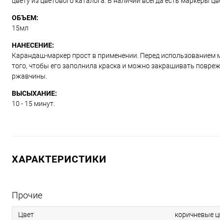
цвету из цветового каталога. В наличии всегда есть маркеры ц
ОБЪЕМ:
15мл
НАНЕСЕНИЕ:
Карандаш-маркер прост в применении. Перед использованием м
того, чтобы его заполнила краска и можно закрашивать повре
ржавчины.
ВЫСЫХАНИЕ:
10 - 15 минут.
ХАРАКТЕРИСТИКИ
Прочие
Цвет
коричневые ц