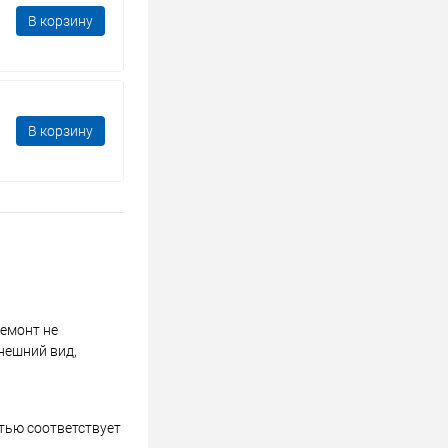
В корзину
В корзину
ремонт не
нешний вид,
стью соответствует