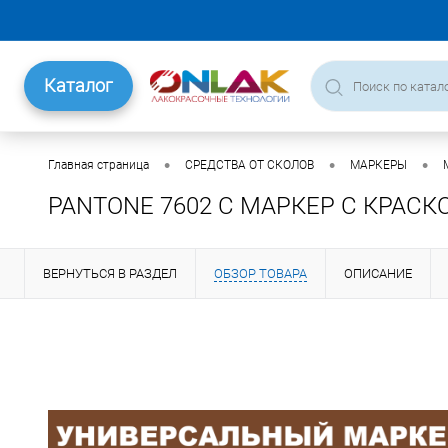
Каталог
•
•
•
Главная страница
СРЕДСТВА ОТ СКОЛОВ
МАРКЕРЫ
PANTONE 7602 C МАРКЕР С КРАСК
ВЕРНУТЬСЯ В РАЗДЕЛ
ОБЗОР ТОВАРА
ОПИСАНИЕ