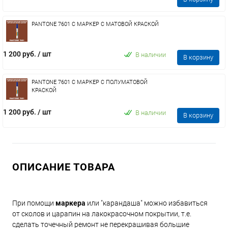
PANTONE 7601 C МАРКЕР С МАТОВОЙ КРАСКОЙ
1 200 руб.
/ шт
В наличии
В корзину
PANTONE 7601 C МАРКЕР С ПОЛУМАТОВОЙ
КРАСКОЙ
1 200 руб.
/ шт
В наличии
В корзину
ОПИСАНИЕ ТОВАРА
При помощи
маркера
или "карандаша" можно избавиться
от сколов и царапин на лакокрасочном покрытии, т.е.
сделать точечный ремонт не перекрашивая большие