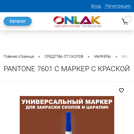
Вход
Регистрация
0
Каталог
•
•
•
Главная страница
СРЕДСТВА ОТ СКОЛОВ
МАРКЕРЫ
МАРКЕ
PANTONE 7601 C МАРКЕР С КРАСКОЙ