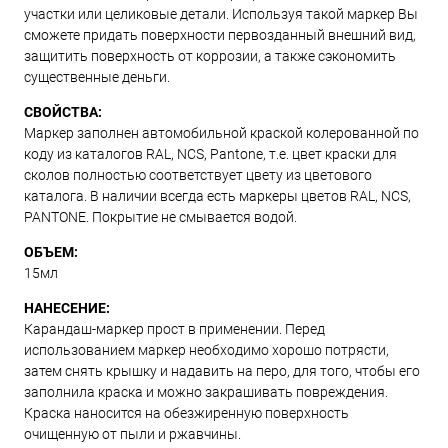
участки или целиковые детали. Используя такой маркер Вы
сможете придать поверхности первозданный внешний вид,
защитить поверхность от коррозии, а также сэкономить
существенные деньги.
СВОЙСТВА:
Маркер заполнен автомобильной краской колерованной по
коду из каталогов RAL, NCS, Pantone, т.е. цвет краски для
сколов полностью соответствует цвету из цветового
каталога. В наличии всегда есть маркеры цветов RAL, NCS,
PANTONE. Покрытие не смывается водой.
ОБЪЕМ:
15мл
НАНЕСЕНИЕ:
Карандаш-маркер прост в применении. Перед
использованием маркер необходимо хорошо потрясти,
затем снять крышку и надавить на перо, для того, чтобы его
заполнила краска и можно закрашивать повреждения.
Краска наносится на обезжиренную поверхность
очищенную от пыли и ржавчины.