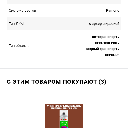
Система цветов
Pantone
Тип ЛКМ
маркер с краской
автотранспорт /
спецтехника /
Тип объекта
водный транспорт /
авиация
С ЭТИМ ТОВАРОМ ПОКУПАЮТ (3)