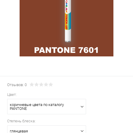
Отзывов: 0
Цвет:
коричневые цвета по каталогу
PANTONE
Степень блеска:
глянцевая