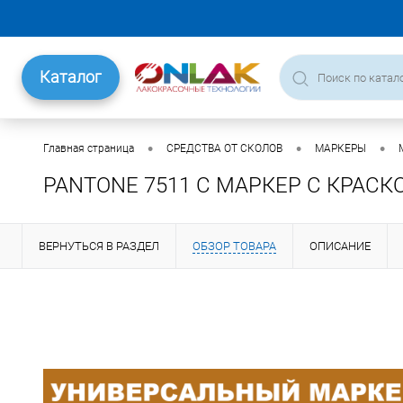
Каталог
•
•
•
Главная страница
СРЕДСТВА ОТ СКОЛОВ
МАРКЕРЫ
PANTONE 7511 C МАРКЕР С КРАСК
ВЕРНУТЬСЯ В РАЗДЕЛ
ОБЗОР ТОВАРА
ОПИСАНИЕ