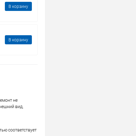
В корзину
В корзину
ремонт не
нешний вид,
стью соответствует