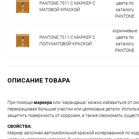
PANTONE 7511 C МАРКЕР С
цвета по
МАТОВОЙ КРАСКОЙ
каталогу
PANTONE
коричневые
PANTONE 7511 C МАРКЕР С
цвета по
ПОЛУМАТОВОЙ КРАСКОЙ
каталогу
PANTONE
ОПИСАНИЕ ТОВАРА
При помощи
маркера
или "карандаша" можно избавиться от ско
перекрашивая большие участки или целиковые детали. Использ
защитить поверхность от коррозии, а также сэкономить сущест
СВОЙСТВА:
Маркер заполнен автомобильной краской колерованной по коду и