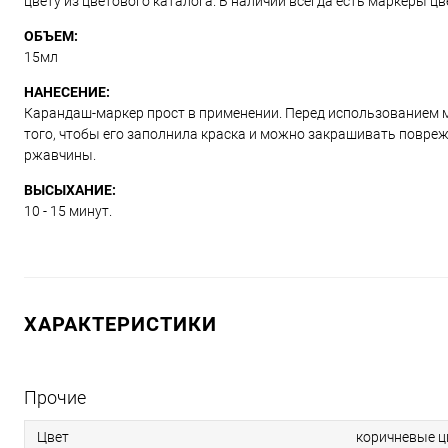
цвету из цветового каталога. В наличии всегда есть маркеры ц
ОБЪЕМ:
15мл
НАНЕСЕНИЕ:
Карандаш-маркер прост в применении. Перед использованием м
того, чтобы его заполнила краска и можно закрашивать повре
ржавчины.
ВЫСЫХАНИЕ:
10 - 15 минут.
ХАРАКТЕРИСТИКИ
Прочие
Цвет
коричневые ц