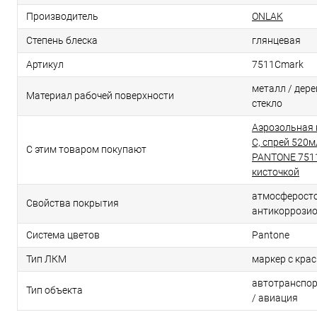
Производитель
ONLAK
Степень блеска
глянцевая
Артикул
7511Cmark
металл / дерев
Материал рабочей поверхности
стекло
Аэрозольная 
C, спрей 520м
С этим товаром покупают
PANTONE 7511
кисточкой
атмосферосто
Свойства покрытия
антикоррози
Система цветов
Pantone
Тип ЛКМ
маркер с кра
автотранспор
Тип объекта
/ авиация