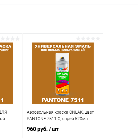
ДЛЯ
Аэрозольная краска ONLAK, цвет
кой
PANTONE 7511 C, спрей 520мл
960 руб.
/ шт