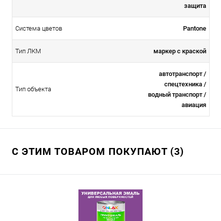
защита
Система цветов
Pantone
Тип ЛКМ
маркер с краской
автотранспорт /
спецтехника /
Тип объекта
водный транспорт /
авиация
С ЭТИМ ТОВАРОМ ПОКУПАЮТ (3)