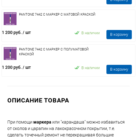
PANTONE 7442 C МАРКЕР С МАТОВОЙ КРАСКОЙ
1 200 руб.
/ шт
В наличии
В корзину
PANTONE 7442 C МАРКЕР С ПОЛУМАТОВОЙ
КРАСКОЙ
1 200 руб.
/ шт
В наличии
В корзину
ОПИСАНИЕ ТОВАРА
При помощи
маркера
или "карандаша" можно избавиться
от сколов и царапин на лакокрасочном покрытии, т.е.
сделать точечный ремонт не перекрашивая большие