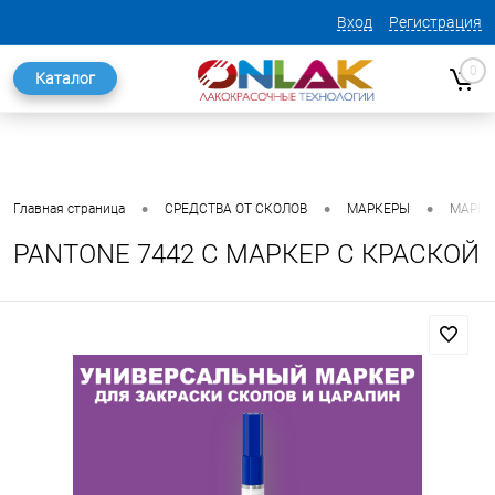
Вход
Регистрация
0
Каталог
•
•
•
Главная страница
СРЕДСТВА ОТ СКОЛОВ
МАРКЕРЫ
МАРКЕ
PANTONE 7442 C МАРКЕР С КРАСКОЙ