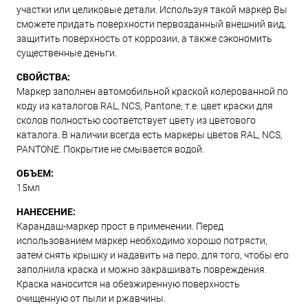
участки или целиковые детали. Используя такой маркер Вы
сможете придать поверхности первозданный внешний вид,
защитить поверхность от коррозии, а также сэкономить
существенные деньги.
СВОЙСТВА:
Маркер заполнен автомобильной краской колерованной по
коду из каталогов RAL, NCS, Pantone, т.е. цвет краски для
сколов полностью соответствует цвету из цветового
каталога. В наличии всегда есть маркеры цветов RAL, NCS,
PANTONE. Покрытие не смывается водой.
ОБЪЕМ:
15мл
НАНЕСЕНИЕ:
Карандаш-маркер прост в применении. Перед
использованием маркер необходимо хорошо потрясти,
затем снять крышку и надавить на перо, для того, чтобы его
заполнила краска и можно закрашивать повреждения.
Краска наносится на обезжиренную поверхность
очищенную от пыли и ржавчины.