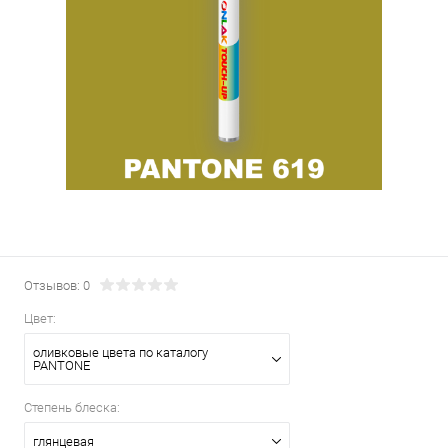
Отзывов: 0
Цвет:
оливковые цвета по каталогу
PANTONE
Степень блеска:
глянцевая