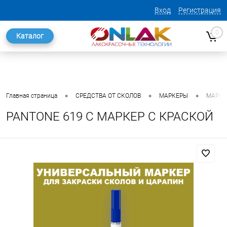
Вход
Регистрация
0
Каталог
•
•
•
Главная страница
СРЕДСТВА ОТ СКОЛОВ
МАРКЕРЫ
МАРКЕ
PANTONE 619 C МАРКЕР С КРАСКОЙ