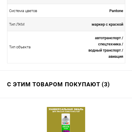
Система цветов
Pantone
Тип ЛКМ
маркер с краской
автотранспорт /
спецтехника /
Тип объекта
водный транспорт /
авиация
С ЭТИМ ТОВАРОМ ПОКУПАЮТ (3)