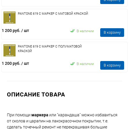
PANTONE 619 C МАРКЕР С МАТОВОЙ КРАСКОЙ
1 200 руб.
/ шт
В наличии
В корзину
PANTONE 619 C МАРКЕР С ПОЛУМАТОВОЙ
КРАСКОЙ
1 200 руб.
/ шт
В наличии
В корзину
ОПИСАНИЕ ТОВАРА
При помощи
маркера
или "карандаша" можно избавиться
от сколов и царапин на лакокрасочном покрытии, т.е.
сделать точечный ремонт не перекрашивая большие