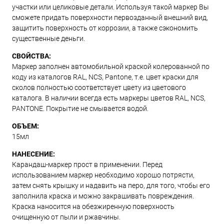
участки или целиковые детали. Используя такой маркер Вы
сможете придать поверхности первозданный внешний вид,
защитить поверхность от коррозии, а также сэкономить
существенные деньги.
СВОЙСТВА:
Маркер заполнен автомобильной краской колерованной по
коду из каталогов RAL, NCS, Pantone, т.е. цвет краски для
сколов полностью соответствует цвету из цветового
каталога. В наличии всегда есть маркеры цветов RAL, NCS,
PANTONE. Покрытие не смывается водой.
ОБЪЕМ:
15мл
НАНЕСЕНИЕ:
Карандаш-маркер прост в применении. Перед
использованием маркер необходимо хорошо потрясти,
затем снять крышку и надавить на перо, для того, чтобы его
заполнила краска и можно закрашивать повреждения.
Краска наносится на обезжиренную поверхность
очищенную от пыли и ржавчины.