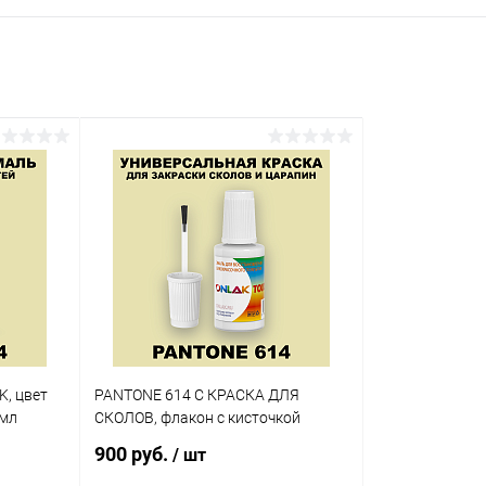
K, цвет
PANTONE 614 C КРАСКА ДЛЯ
0мл
СКОЛОВ, флакон с кисточкой
900 руб.
/ шт