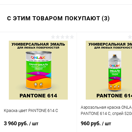
С ЭТИМ ТОВАРОМ ПОКУПАЮТ (3)
Аэрозольная краска ONLA
Краска цвет PANTONE 614 C
PANTONE 614 C, спрей 52
3 960 руб.
960 руб.
/ шт
/ шт