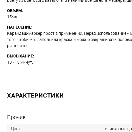
цвету из цветового каталога. В наличии всегда есть маркеры ц
ОБЪЕМ:
15мл
НАНЕСЕНИЕ:
Карандаш-маркер прост в применении. Перед использованием м
того, чтобы его заполнила краска и можно закрашивать повре
ржавчины.
ВЫСЫХАНИЕ:
10 - 15 минут.
ХАРАКТЕРИСТИКИ
Прочие
Цвет
оливковые цв