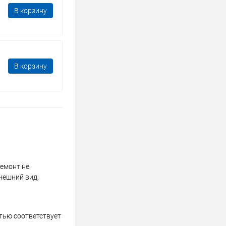
В корзину
В корзину
ремонт не
нешний вид,
стью соответствует