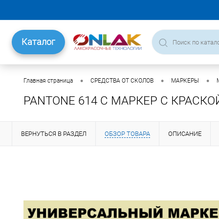
Каталог
•
•
•
Главная страница
СРЕДСТВА ОТ СКОЛОВ
МАРКЕРЫ
PANTONE 614 C МАРКЕР С КРАСКО
ВЕРНУТЬСЯ В РАЗДЕЛ
ОБЗОР ТОВАРА
ОПИСАНИЕ