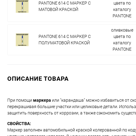
PANTONE 614 C МАРКЕР С
цвета по
МАТОВОЙ КРАСКОЙ
каталогу
PANTONE
оливковые
PANTONE 614 C МАРКЕР С
цвета по
ПОЛУМАТОВОЙ КРАСКОЙ
каталогу
PANTONE
ОПИСАНИЕ ТОВАРА
При помощи
маркера
или "карандаша" можно избавиться от ско
перекрашивая большие участки или целиковые детали. Использ
защитить поверхность от коррозии, а также сэкономить сущест
СВОЙСТВА:
Маркер заполнен автомобильной краской колерованной по коду и