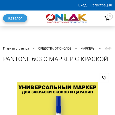
Вход
Регистрация
0
Каталог
•
•
•
Главная страница
СРЕДСТВА ОТ СКОЛОВ
МАРКЕРЫ
МАРКЕ
PANTONE 603 C МАРКЕР С КРАСКОЙ