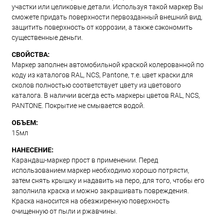
участки или целиковые детали. Используя такой маркер Вы
сможете придать поверхности первозданный внешний вид,
защитить поверхность от коррозии, а также сэкономить
существенные деньги.
СВОЙСТВА:
Маркер заполнен автомобильной краской колерованной по
коду из каталогов RAL, NCS, Pantone, т.е. цвет краски для
сколов полностью соответствует цвету из цветового
каталога. В наличии всегда есть маркеры цветов RAL, NCS,
PANTONE. Покрытие не смывается водой.
ОБЪЕМ:
15мл
НАНЕСЕНИЕ:
Карандаш-маркер прост в применении. Перед
использованием маркер необходимо хорошо потрясти,
затем снять крышку и надавить на перо, для того, чтобы его
заполнила краска и можно закрашивать повреждения.
Краска наносится на обезжиренную поверхность
очищенную от пыли и ржавчины.