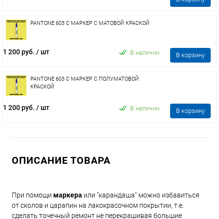
PANTONE 603 C МАРКЕР С МАТОВОЙ КРАСКОЙ
1 200 руб.
/ шт
В наличии
В корзину
PANTONE 603 C МАРКЕР С ПОЛУМАТОВОЙ
КРАСКОЙ
1 200 руб.
/ шт
В наличии
В корзину
ОПИСАНИЕ ТОВАРА
При помощи
маркера
или "карандаша" можно избавиться
от сколов и царапин на лакокрасочном покрытии, т.е.
сделать точечный ремонт не перекрашивая большие