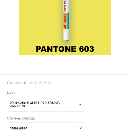
Отзывов: 0
Цвет:
оливковые цвета по каталогу
PANTONE
Степень блеска:
глянцевая