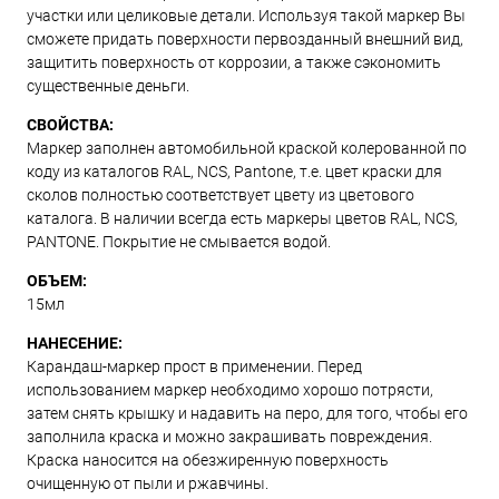
участки или целиковые детали. Используя такой маркер Вы
сможете придать поверхности первозданный внешний вид,
защитить поверхность от коррозии, а также сэкономить
существенные деньги.
СВОЙСТВА:
Маркер заполнен автомобильной краской колерованной по
коду из каталогов RAL, NCS, Pantone, т.е. цвет краски для
сколов полностью соответствует цвету из цветового
каталога. В наличии всегда есть маркеры цветов RAL, NCS,
PANTONE. Покрытие не смывается водой.
ОБЪЕМ:
15мл
НАНЕСЕНИЕ:
Карандаш-маркер прост в применении. Перед
использованием маркер необходимо хорошо потрясти,
затем снять крышку и надавить на перо, для того, чтобы его
заполнила краска и можно закрашивать повреждения.
Краска наносится на обезжиренную поверхность
очищенную от пыли и ржавчины.