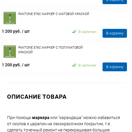
PANTONE 576C МАРКЕР С МАТОВОЙ КРАСКОЙ
1 200 руб.
/ шт
В наличии
В корзину
PANTONE 576C МАРКЕР С ПОЛУМАТОВОЙ
КРАСКОЙ
1 200 руб.
/ шт
В наличии
В корзину
ОПИСАНИЕ ТОВАРА
При помощи
маркера
или "карандаша" можно избавиться
от сколов и царапин на лакокрасочном покрытии, т.е.
сделать точечный ремонт не перекрашивая большие