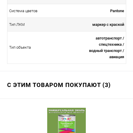
Система цветов
Pantone
Тип ЛКМ
маркер с краской
автотранспорт /
спецтехника /
Тип объекта
водный транспорт /
авиация
С ЭТИМ ТОВАРОМ ПОКУПАЮТ (3)