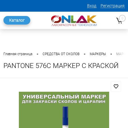
Вход
Регистрация
0
Каталог
•
•
•
Главная страница
СРЕДСТВА ОТ СКОЛОВ
МАРКЕРЫ
МАРКЕ
PANTONE 576C МАРКЕР С КРАСКОЙ