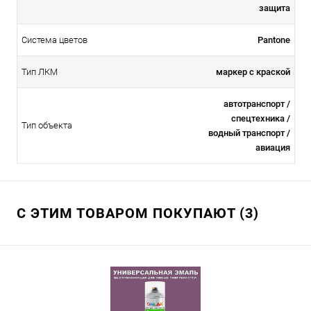
защита
Система цветов
Pantone
Тип ЛКМ
маркер с краской
автотранспорт /
спецтехника /
Тип объекта
водный транспорт /
авиация
С ЭТИМ ТОВАРОМ ПОКУПАЮТ (3)