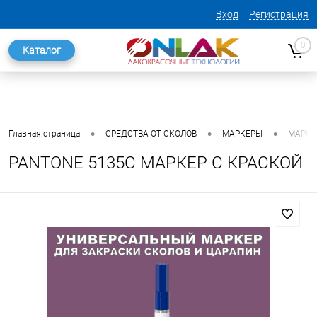
Вход
Регистрация
0
Каталог
•
•
•
Главная страница
СРЕДСТВА ОТ СКОЛОВ
МАРКЕРЫ
МАРКЕ
PANTONE 5135C МАРКЕР С КРАСКОЙ