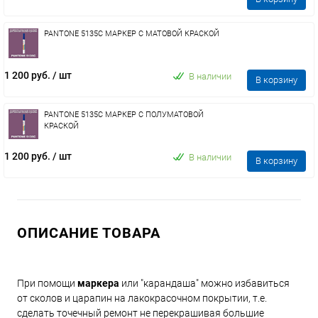
PANTONE 5135C МАРКЕР С МАТОВОЙ КРАСКОЙ
1 200 руб.
/ шт
В наличии
В корзину
PANTONE 5135C МАРКЕР С ПОЛУМАТОВОЙ
КРАСКОЙ
1 200 руб.
/ шт
В наличии
В корзину
ОПИСАНИЕ ТОВАРА
При помощи
маркера
или "карандаша" можно избавиться
от сколов и царапин на лакокрасочном покрытии, т.е.
сделать точечный ремонт не перекрашивая большие