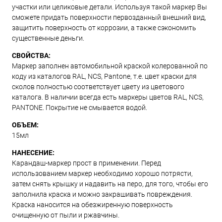
участки или целиковые детали. Используя такой маркер Вы
сможете придать поверхности первозданный внешний вид,
защитить поверхность от коррозии, а также сэкономить
существенные деньги.
СВОЙСТВА:
Маркер заполнен автомобильной краской колерованной по
коду из каталогов RAL, NCS, Pantone, т.е. цвет краски для
сколов полностью соответствует цвету из цветового
каталога. В наличии всегда есть маркеры цветов RAL, NCS,
PANTONE. Покрытие не смывается водой.
ОБЪЕМ:
15мл
НАНЕСЕНИЕ:
Карандаш-маркер прост в применении. Перед
использованием маркер необходимо хорошо потрясти,
затем снять крышку и надавить на перо, для того, чтобы его
заполнила краска и можно закрашивать повреждения.
Краска наносится на обезжиренную поверхность
очищенную от пыли и ржавчины.