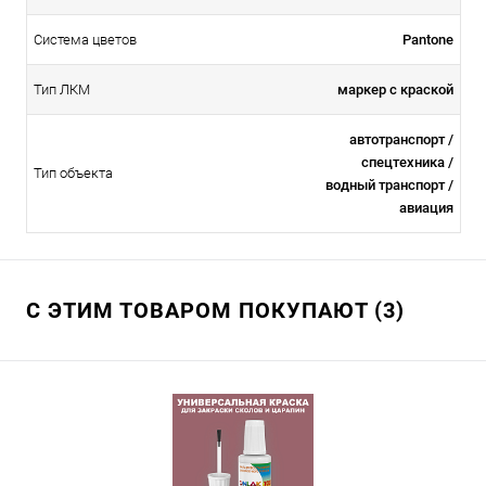
Система цветов
Pantone
Тип ЛКМ
маркер с краской
автотранспорт /
спецтехника /
Тип объекта
водный транспорт /
авиация
С ЭТИМ ТОВАРОМ ПОКУПАЮТ (3)