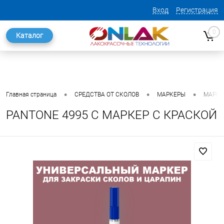
Вход
Регистрация
0
Каталог
•
•
•
Главная страница
СРЕДСТВА ОТ СКОЛОВ
МАРКЕРЫ
МАРКЕ
PANTONE 4995 C МАРКЕР С КРАСКОЙ