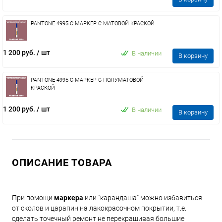
PANTONE 4995 C МАРКЕР С МАТОВОЙ КРАСКОЙ
1 200 руб.
/ шт
В наличии
В корзину
PANTONE 4995 C МАРКЕР С ПОЛУМАТОВОЙ
КРАСКОЙ
1 200 руб.
/ шт
В наличии
В корзину
ОПИСАНИЕ ТОВАРА
При помощи
маркера
или "карандаша" можно избавиться
от сколов и царапин на лакокрасочном покрытии, т.е.
сделать точечный ремонт не перекрашивая большие