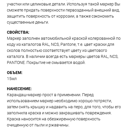
участки или целиковые детали. Используя такой маркер Вы
сможете придать поверхности первозданный внешний вид,
защитить поверхность от коррозии, а также сэкономить
существенные деньги.
СВОЙСТВА:
Маркер заполнен автомобильной краской колерованной по
коду из каталогов RAL, NCS, Pantone, т.е. цвет краски для
сколов полностью соответствует цвету из цветового
каталога. В наличии всегда есть маркеры цветов RAL, NCS,
PANTONE. Покрытие не смывается водой.
ОБЪЕМ:
15мл
НАНЕСЕНИЕ:
Карандаш-маркер прост в применении. Перед
использованием маркер необходимо хорошо потрясти,
затем снять крышку и надавить на перо, для того, чтобы его
заполнила краска и можно закрашивать повреждения.
Краска наносится на обезжиренную поверхность
очищенную от пыли и ржавчины.