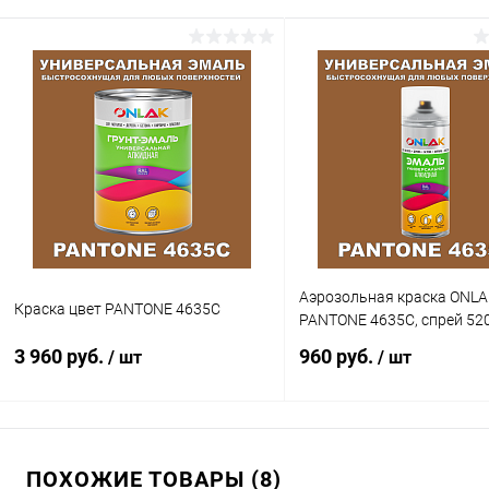
Аэрозольная краска ONLA
Краска цвет PANTONE 4635C
PANTONE 4635C, спрей 52
3 960 руб.
960 руб.
/ шт
/ шт
В корзину
В корзину
ПОХОЖИЕ ТОВАРЫ (8)