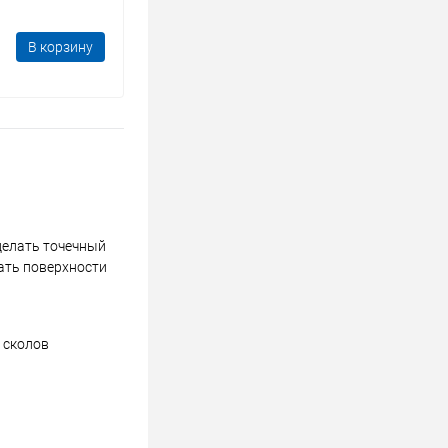
В корзину
сделать точечный
ать поверхности
я сколов