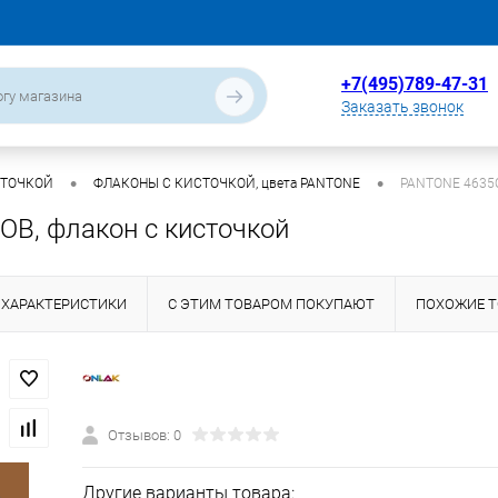
+7(495)789-47-31
Заказать звонок
•
•
СТОЧКОЙ
ФЛАКОНЫ С КИСТОЧКОЙ, цвета PANTONE
PANTONE 4635C
В, флакон с кисточкой
ХАРАКТЕРИСТИКИ
С ЭТИМ ТОВАРОМ ПОКУПАЮТ
ПОХОЖИЕ 
Отзывов: 0
Другие варианты товара: