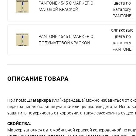
PANTONE 4545 C МАРКЕР С
цвета по
МАТОВОЙ КРАСКОЙ
каталогу
PANTONE
оливковые
PANTONE 4545 C МАРКЕР С
цвета по
ПОЛУМАТОВОЙ КРАСКОЙ
каталогу
PANTONE
ОПИСАНИЕ ТОВАРА
При помощи
маркера
или "карандаша" можно избавиться от ско
перекрашивая большие участки или целиковые детали. Использ
защитить поверхность от коррозии, а также сэкономить сущест
СВОЙСТВА:
Маркер заполнен автомобильной краской колерованной по коду и