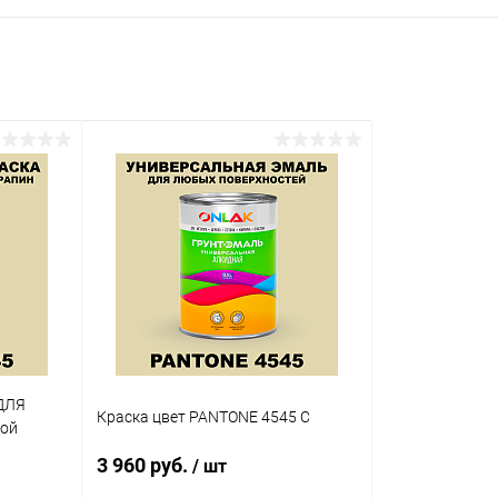
ДЛЯ
Краска цвет PANTONE 4545 C
кой
3 960 руб.
/ шт