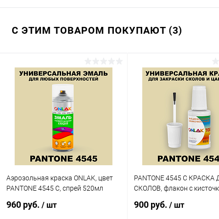
С ЭТИМ ТОВАРОМ ПОКУПАЮТ (3)
Аэрозольная краска ONLAK, цвет
PANTONE 4545 C КРАСКА 
PANTONE 4545 C, спрей 520мл
СКОЛОВ, флакон с кисточ
960 руб.
900 руб.
/ шт
/ шт