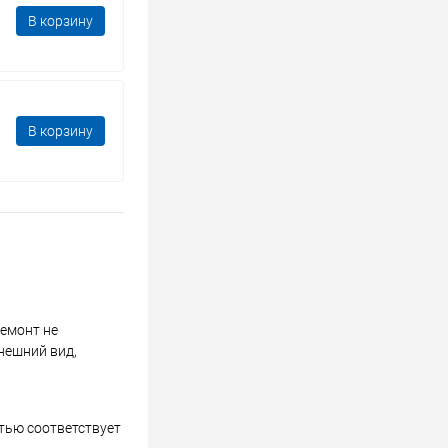
В корзину
В корзину
ремонт не
нешний вид,
стью соответствует