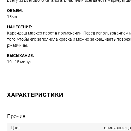
цвету из цветового каталога. В наличии всегда есть маркеры ц
ОБЪЕМ:
15мл
НАНЕСЕНИЕ:
Карандаш-маркер прост в применении. Перед использованием м
того, чтобы его заполнила краска и можно закрашивать повре
ржавчины.
ВЫСЫХАНИЕ:
10 - 15 минут.
ХАРАКТЕРИСТИКИ
Прочие
Цвет
оливковые цв