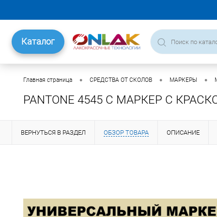
Каталог
•
•
•
Главная страница
СРЕДСТВА ОТ СКОЛОВ
МАРКЕРЫ
PANTONE 4545 C МАРКЕР С КРАСК
ВЕРНУТЬСЯ В РАЗДЕЛ
ОБЗОР ТОВАРА
ОПИСАНИЕ