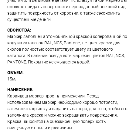
участки или целиковые детали. Используя такой маркер Вы
сможете придать поверхности первозданный внешний вид,
защитить поверхность от коррозии, а также сэкономить
существенные деньги.
СВОЙСТВА:
Маркер заполнен автомобильной краской колерованной по
коду из каталогов RAL, NCS, Pantone, т.е. цвет краски для
сколов полностью соответствует цвету из цветового
каталога. В наличии всегда есть маркеры цветов RAL, NCS,
PANTONE. Покрытие не смывается водой.
ОБЪЕМ:
15мл
НАНЕСЕНИЕ:
Карандаш-маркер прост в применении. Перед
использованием маркер необходимо хорошо потрясти,
затем снять крышку и надавить на перо, для того, чтобы его
заполнила краска и можно закрашивать повреждения.
Краска наносится на обезжиренную поверхность
очищенную от пыли и ржавчины.