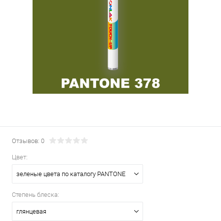
Отзывов: 0
Цвет:
зеленые цвета по каталогу PANTONE
Степень блеска:
глянцевая