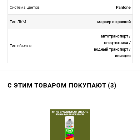
Система цветов
Pantone
Тип ЛКМ
маркер с краской
автотранспорт /
спецтехника /
Тип объекта
водный транспорт /
авиация
С ЭТИМ ТОВАРОМ ПОКУПАЮТ (3)